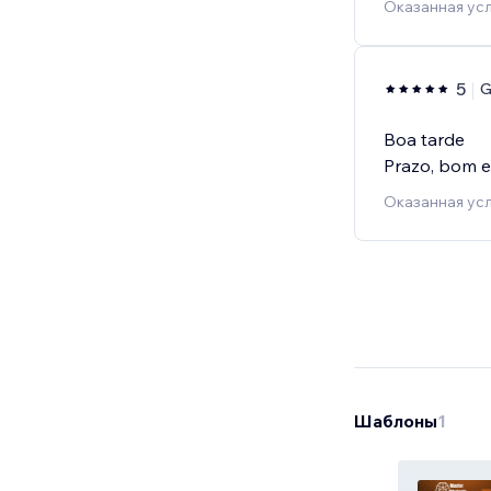
Оказанная усл
5
G
Boa tarde
Prazo, bom 
Оказанная усл
Шаблоны
1