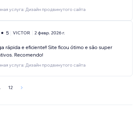
ная услуга: Дизайн продвинутого сайта
5
VICTOR
2 февр. 2026 г.
a rápida e eficiente!! Site ficou ótimo e são super
ativos. Recomendo!
ная услуга: Дизайн продвинутого сайта
.
12