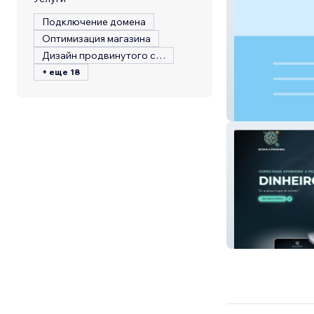
Подключение домена
Оптимизация магазина
Дизайн продвинутого сайта
+ еще 18
Mtlfinest
Bussóla 24 hora