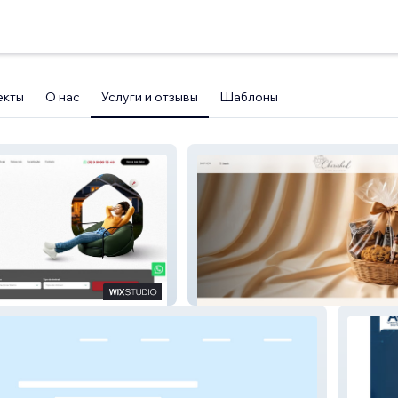
екты
О нас
Услуги и отзывы
Шаблоны
Imóveis
Cherished