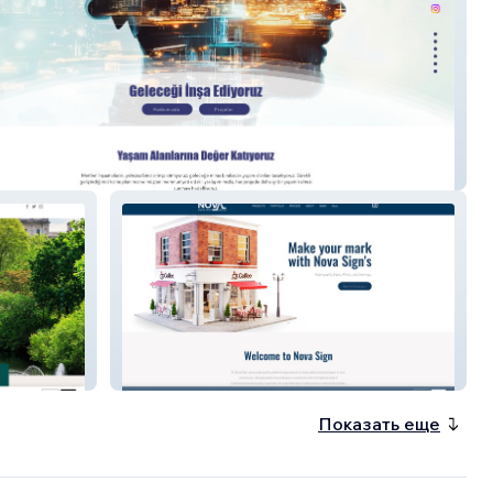
 Construction
Nova Sign and Print
Показать еще