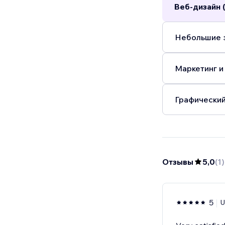
Веб-дизайн (
Небольшие з
Маркетинг и
Графический
Отзывы
5,0
(
1
)
5
U