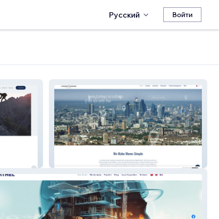
Русский
Войти
Unique London Lettings