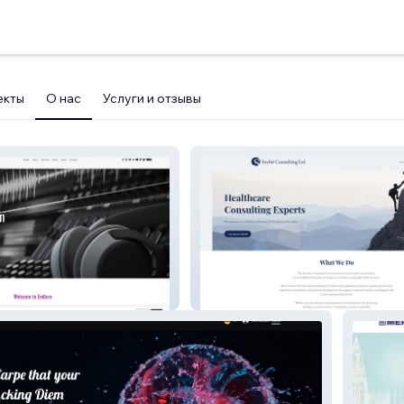
екты
О нас
Услуги и отзывы
Soybir Consulting