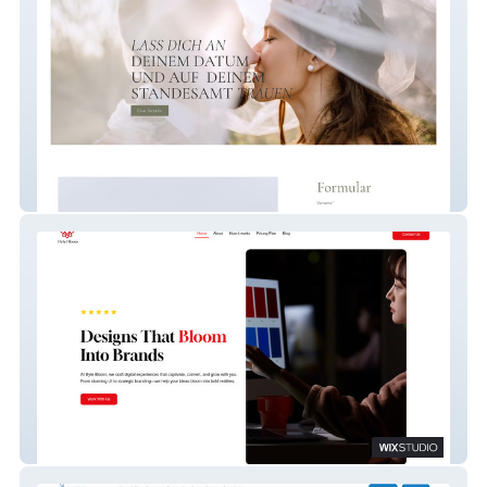
Robin | Wedding Website
Byte Bloom