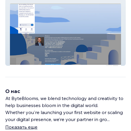
AmalfiRental Support
О нас
At ByteBlooms, we blend technology and creativity to
help businesses bloom in the digital world.
Whether you're launching your first website or scaling
your digital presence, we’re your partner in gro
...
Показать еще