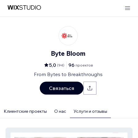
Byte Bloom
5,0
96
(
94
)
проектов
From Bytes to Breakthroughs
Связаться
Клиентские проекты
О нас
Услуги и отзывы