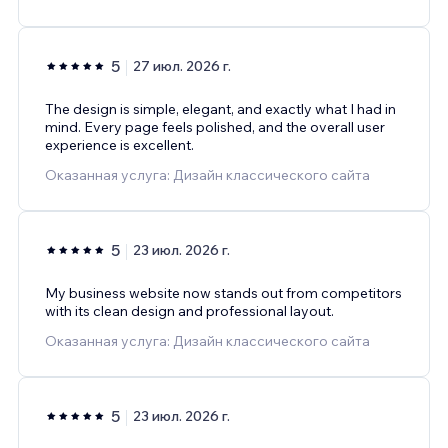
5
27 июл. 2026 г.
The design is simple, elegant, and exactly what I had in
mind. Every page feels polished, and the overall user
experience is excellent.
Оказанная услуга: Дизайн классического сайта
5
23 июл. 2026 г.
My business website now stands out from competitors
with its clean design and professional layout.
Оказанная услуга: Дизайн классического сайта
5
23 июл. 2026 г.