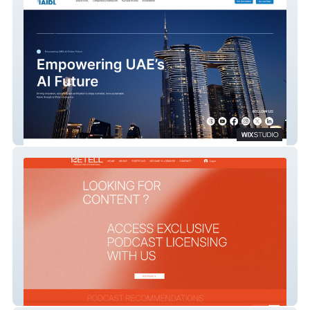
IAIDL
RETELL Podcast Hub