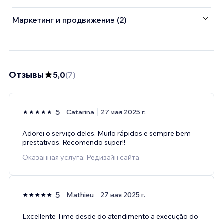
Маркетинг и продвижение (2)
Отзывы
5,0
(
7
)
5
Catarina
27 мая 2025 г.
Adorei o serviço deles. Muito rápidos e sempre bem
prestativos. Recomendo super!!
Оказанная услуга: Редизайн сайта
5
Mathieu
27 мая 2025 г.
Excellente Time desde do atendimento a execução do