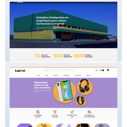
LATAR Engenharia
Luudvi