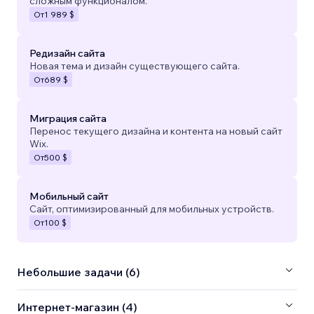
сложным функционалом.
От
1 989 $
Редизайн сайта
Новая тема и дизайн существующего сайта.
От
689 $
Миграция сайта
Перенос текущего дизайна и контента на новый сайт
Wix.
От
500 $
Мобильный сайт
Сайт, оптимизированный для мобильных устройств.
От
100 $
Небольшие задачи (6)
Интернет-магазин (4)