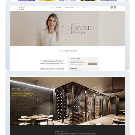
Núcleo Fernanda Parra