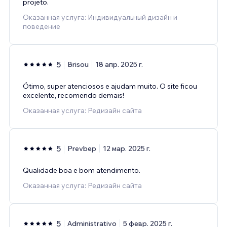
projeto.
Оказанная услуга: Индивидуальный дизайн и
поведение
5
Brisou
18 апр. 2025 г.
Ótimo, super atenciosos e ajudam muito. O site ficou
excelente, recomendo demais!
Оказанная услуга: Редизайн сайта
5
Prevbep
12 мар. 2025 г.
Qualidade boa e bom atendimento.
Оказанная услуга: Редизайн сайта
5
Administrativo
5 февр. 2025 г.