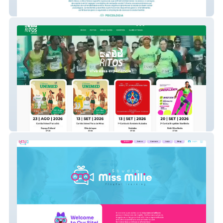
Saúde Mental
RiTos Esportes