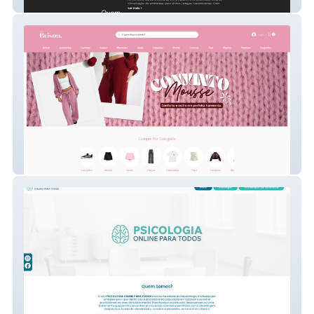
Ecellar
Use Brisou