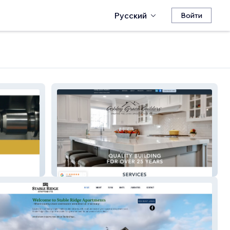
Русский
Войти
Ashley Grace Builders