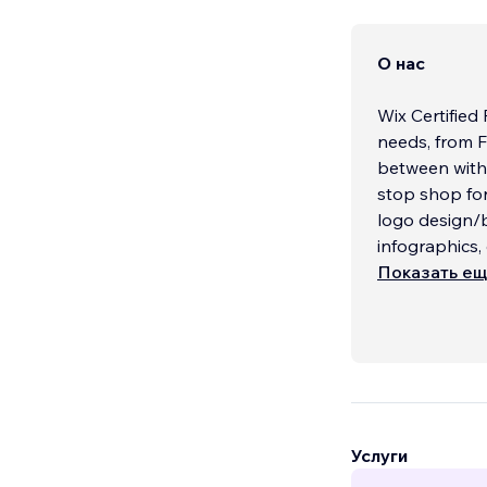
О нас
Wix Certified 
needs, from F
between with 
stop shop for
logo design/
infographics
Показать е
Услуги