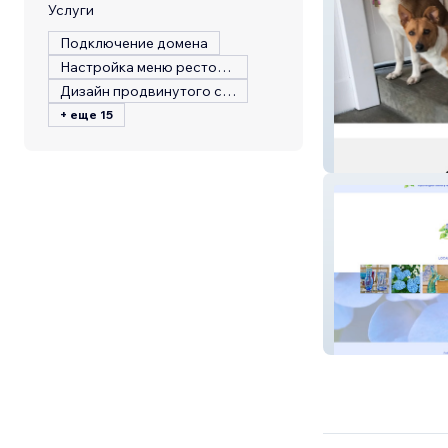
Услуги
Подключение домена
Настройка меню ресторана
Дизайн продвинутого сайта
+ еще 15
Gr8 Dog Trainin
Hydrangea Gall