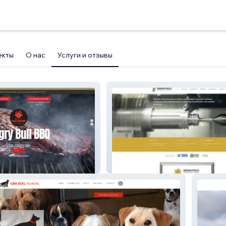
екты
О нас
Услуги и отзывы
Megatech