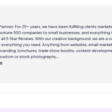
Partner: For 25+ years, we have been fulfilling clients market
ortune 500 companies to small businesses, and everything 
all 5 Star Reviews. With our creative background, we are a o
 everything you need. Anything from websites, email market
branding, brochures, trade show booths, content developme
, custom or stock photography,
...
ще