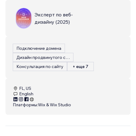
Эксперт по веб-
дизайну
(
2025
)
Подключение домена
Дизайн продвинутого сайта
Консультация по сайту
+ еще 7
FL, US
English
Платформы:
Wix & Wix Studio