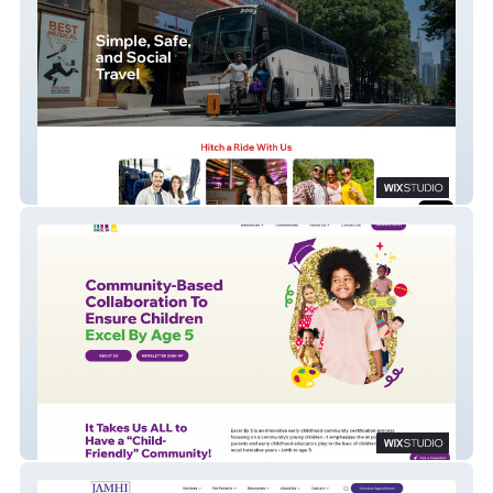
Why Not Hitch
Excel By 5