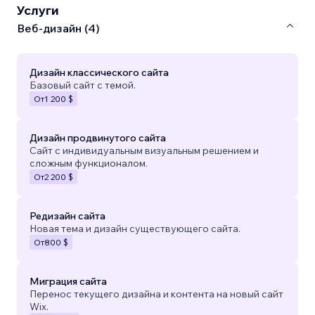
Услуги
Веб-дизайн (4)
Дизайн классического сайта
Базовый сайт с темой.
От
1 200 $
Дизайн продвинутого сайта
Сайт с индивидуальным визуальным решением и
сложным функционалом.
От
2 200 $
Редизайн сайта
Новая тема и дизайн существующего сайта.
От
800 $
Миграция сайта
Перенос текущего дизайна и контента на новый сайт
Wix.