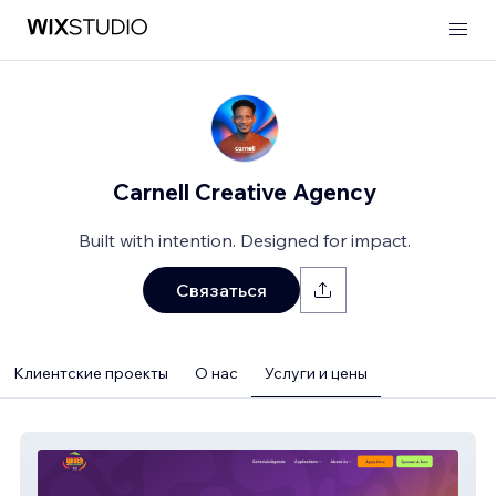
Carnell Creative Agency
Built with intention. Designed for impact.
Связаться
Клиентские проекты
О нас
Услуги и цены