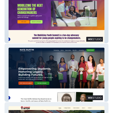
MYSummit
Nate Ruffin