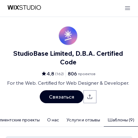
StudioBase Limited, D.B.A. Certified
Code
4,8
806
(
162
)
проектов
For the Web. Certified for Web Designer & Developer.
Связаться
лиентские проекты
О нас
Услуги и отзывы
Шаблоны (9)