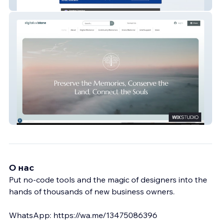
Spartan Caselaw
digitalandstone
О нас
Put no-code tools and the magic of designers into the
hands of thousands of new business owners.
WhatsApp: https://wa.me/13475086396