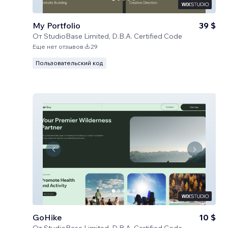
My Portfolio
39 $
От
StudioBase Limited, D.B.A. Certified Code
Еще нет отзывов
29
Пользовательский код
GoHike
10 $