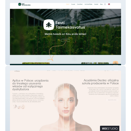
Eesti Taimekasvatus
apilus.com.pl