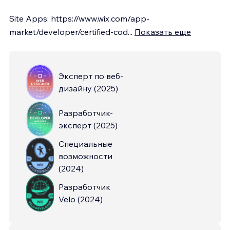
Site Apps: https://www.wix.com/app-
market/developer/certified-cod
...
Показать еще
Эксперт по веб-
дизайну
(
2025
)
Разработчик-
эксперт
(
2025
)
Специальные
возможности
(
2024
)
Разработчик
Velo
(
2024
)