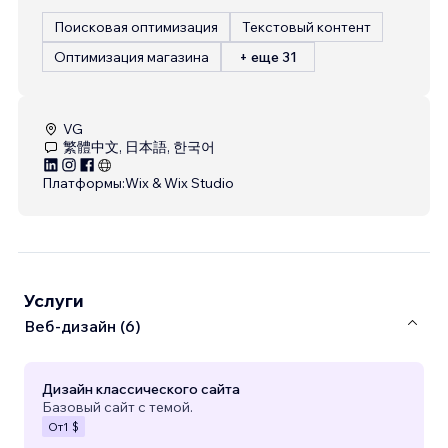
Поисковая оптимизация
Текстовый контент
Оптимизация магазина
+ еще 31
VG
繁體中文, 日本語, 한국어
Платформы:
Wix & Wix Studio
Услуги
Веб-дизайн (6)
Дизайн классического сайта
Базовый сайт с темой.
От
1 $