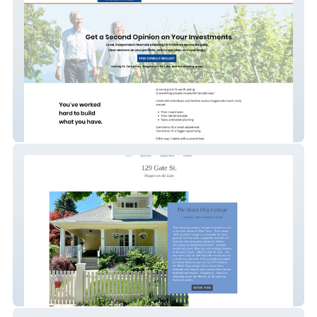
Prime Net Financial
129gate