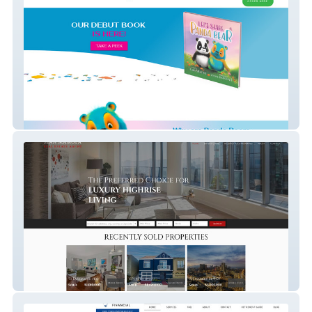
Little Freckles Publ
Sean Mamola Real Est