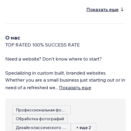
Показать еще
О нас
TOP RATED 100% SUCCESS RATE
Need a website? Don't know where to start?
Specializing in custom built, branded websites.
Whether you are a small business just starting out or in
need of a refreshed we
...
Показать еще
Профессиональная фотография
Обработка фотографий
Дизайн классического сайта
+ еще 2