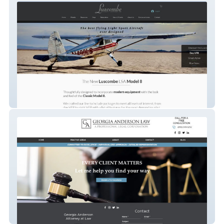
Luscombe
georgia anderson