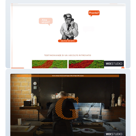
Acustica Bolognese
Ristorante Gibigiana