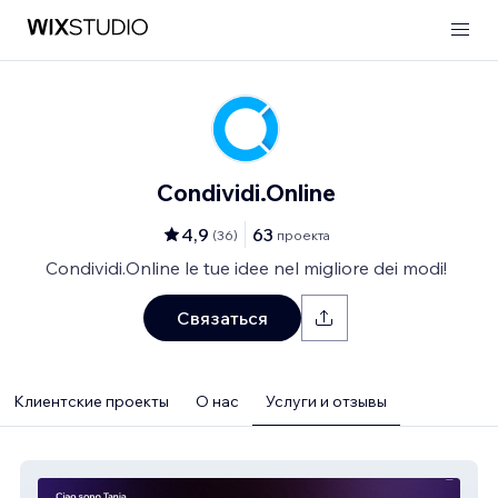
Condividi.Online
4,9
63
(
36
)
проекта
Condividi.Online le tue idee nel migliore dei modi!
Связаться
Клиентские проекты
О нас
Услуги и отзывы