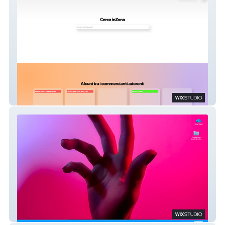
Besozziamo
Condividi.Online