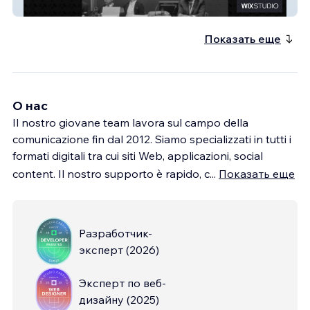
Studio Legale Barzan
Показать еще
О нас
Il nostro giovane team lavora sul campo della
comunicazione fin dal 2012. Siamo specializzati in tutti i
formati digitali tra cui siti Web, applicazioni, social
content. Il nostro supporto è rapido, c
...
Показать еще
Разработчик-
эксперт
(
2026
)
Эксперт по веб-
дизайну
(
2025
)