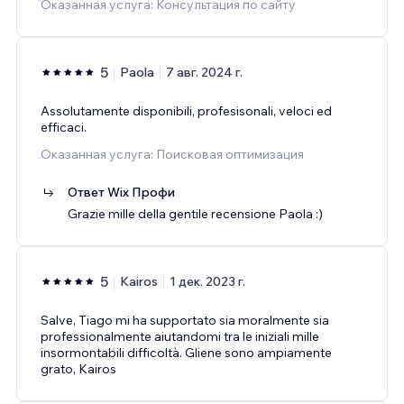
Оказанная услуга: Консультация по сайту
5
Paola
7 авг. 2024 г.
Assolutamente disponibili, profesisonali, veloci ed
efficaci.
Оказанная услуга: Поисковая оптимизация
Ответ Wix Профи
Grazie mille della gentile recensione Paola :)
5
Kairos
1 дек. 2023 г.
Salve, Tiago mi ha supportato sia moralmente sia
professionalmente aiutandomi tra le iniziali mille
insormontabili difficoltà. Gliene sono ampiamente
grato, Kairos