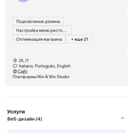
Подключение домена
Настройка меню ресторана
Оптимизация магазина
+ еще 21
25, IT
Italiano, Português, English
Сайт
Платформы:
Wix & Wix Studio
Услуги
Веб-дизайн (4)