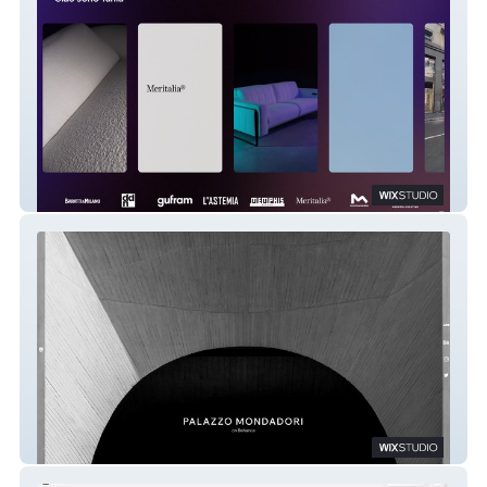
Tania
Tiago&Tania