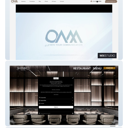
On Air Motion OAM
Shinko