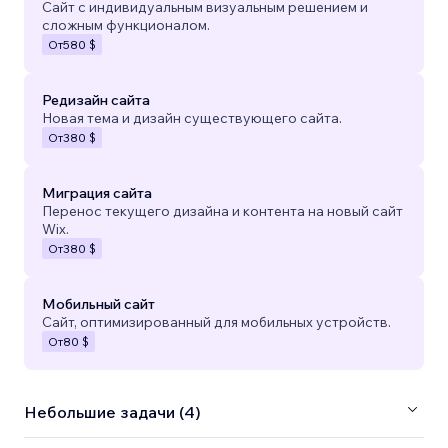
Сайт с индивидуальным визуальным решением и
сложным функционалом.
От
580 $
Редизайн сайта
Новая тема и дизайн существующего сайта.
От
380 $
Миграция сайта
Перенос текущего дизайна и контента на новый сайт
Wix.
От
380 $
Мобильный сайт
Сайт, оптимизированный для мобильных устройств.
От
80 $
Небольшие задачи (4)