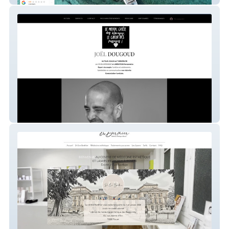
joeldougoud