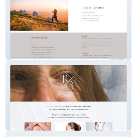
NL Conseil Coaching
Docteur R. Blaquière