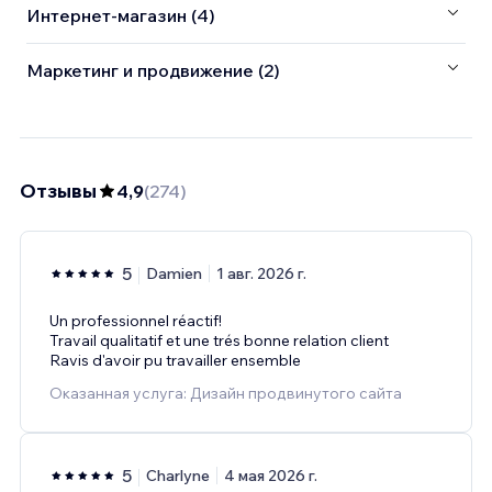
Интернет-магазин (4)
Маркетинг и продвижение (2)
Отзывы
4,9
(
274
)
5
Damien
1 авг. 2026 г.
Un professionnel réactif!
Travail qualitatif et une trés bonne relation client
Ravis d'avoir pu travailler ensemble
Оказанная услуга: Дизайн продвинутого сайта
5
Charlyne
4 мая 2026 г.