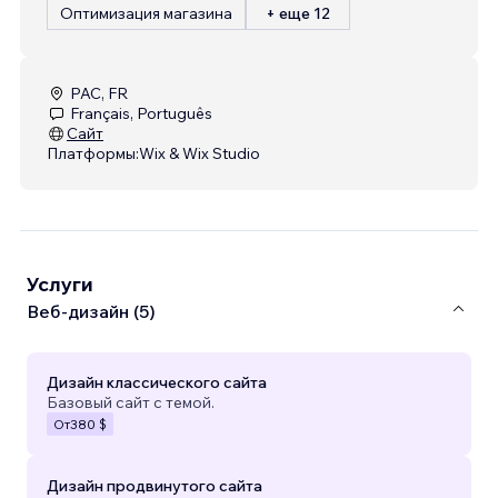
Оптимизация магазина
+ еще 12
PAC, FR
Français, Português
Сайт
Платформы:
Wix & Wix Studio
Услуги
Веб-дизайн (5)
Дизайн классического сайта
Базовый сайт с темой.
От
380 $
Дизайн продвинутого сайта