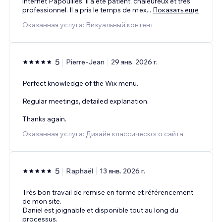
internet Papouilles. Il a été patient, chaleureux et très
professionnel. Il a pris le temps de m’ex
...
Показать еще
Оказанная услуга: Визуальный контент
5
Pierre-Jean
29 янв. 2026 г.
Perfect knowledge of the Wix menu.
Regular meetings, detailed explanation.
Thanks again.
Оказанная услуга: Дизайн классического сайта
5
Raphaël
13 янв. 2026 г.
Très bon travail de remise en forme et référencement
de mon site.
Daniel est joignable et disponible tout au long du
processus.