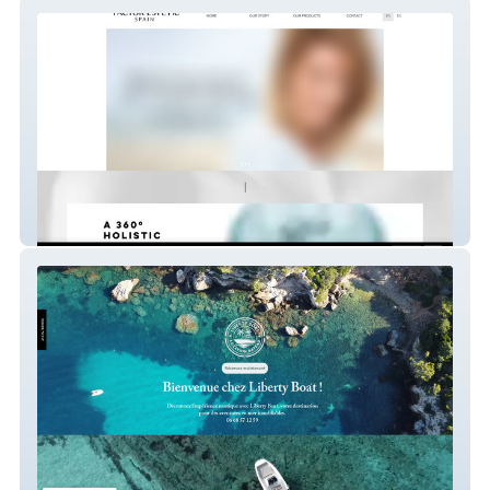
Factor Estètic S.L
LIBERTYBOAT