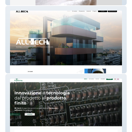
Sirio Tendaggi
All-Tech Srl