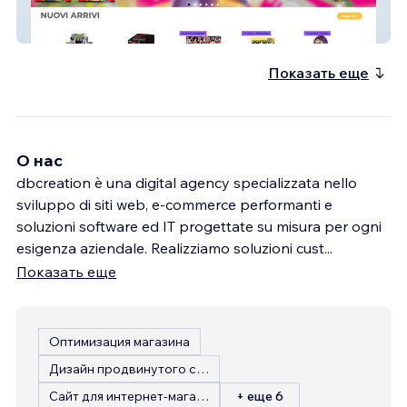
Pianeta Hobby
Показать еще
О нас
dbcreation è una digital agency specializzata nello
sviluppo di siti web, e-commerce performanti e
soluzioni software ed IT progettate su misura per ogni
esigenza aziendale. Realizziamo soluzioni cust
...
Показать еще
Оптимизация магазина
Дизайн продвинутого сайта
Сайт для интернет-магазина
+ еще 6