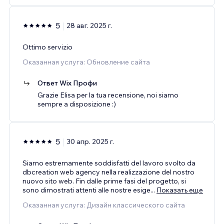
5
28 авг. 2025 г.
Ottimo servizio
Оказанная услуга: Обновление сайта
Ответ Wix Профи
Grazie Elisa per la tua recensione, noi siamo
sempre a disposizione :)
5
30 апр. 2025 г.
Siamo estremamente soddisfatti del lavoro svolto da
dbcreation web agency nella realizzazione del nostro
nuovo sito web. Fin dalle prime fasi del progetto, si
sono dimostrati attenti alle nostre esige
...
Показать еще
Оказанная услуга: Дизайн классического сайта