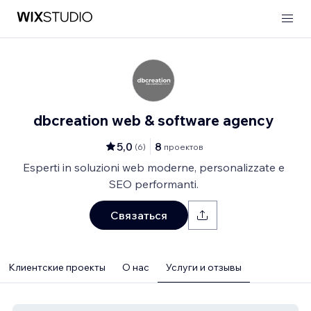
dbcreation web & software agency
5,0
8
(
6
)
проектов
Esperti in soluzioni web moderne, personalizzate e
SEO performanti.
Связаться
Клиентские проекты
О нас
Услуги и отзывы