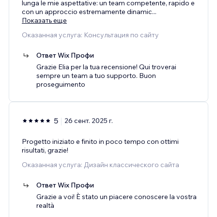
lunga le mie aspettative: un team competente, rapido e
con un approccio estremamente dinamic
...
Показать еще
Оказанная услуга: Консультация по сайту
Ответ Wix Профи
Grazie Elia per la tua recensione! Qui troverai
sempre un team a tuo supporto. Buon
proseguimento
5
26 сент. 2025 г.
Progetto iniziato e finito in poco tempo con ottimi
risultati, grazie!
Оказанная услуга: Дизайн классического сайта
Ответ Wix Профи
Grazie a voi! È stato un piacere conoscere la vostra
realtà