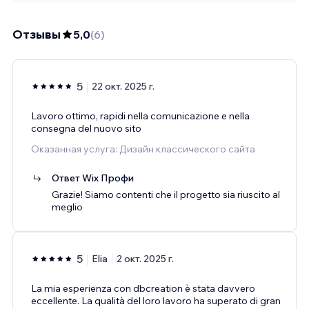
Отзывы
5,0
(
6
)
5
22 окт. 2025 г.
Lavoro ottimo, rapidi nella comunicazione e nella
consegna del nuovo sito
Оказанная услуга: Дизайн классического сайта
Ответ Wix Профи
Grazie! Siamo contenti che il progetto sia riuscito al
meglio
5
Elia
2 окт. 2025 г.
La mia esperienza con dbcreation è stata davvero
eccellente. La qualità del loro lavoro ha superato di gran