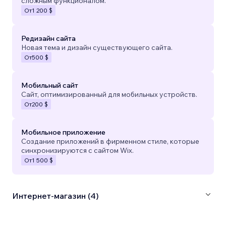
сложным функционалом.
От
1 200 $
Редизайн сайта
Новая тема и дизайн существующего сайта.
От
500 $
Мобильный сайт
Сайт, оптимизированный для мобильных устройств.
От
200 $
Мобильное приложение
Создание приложений в фирменном стиле, которые
синхронизируются с сайтом Wix.
От
1 500 $
Интернет-магазин (4)