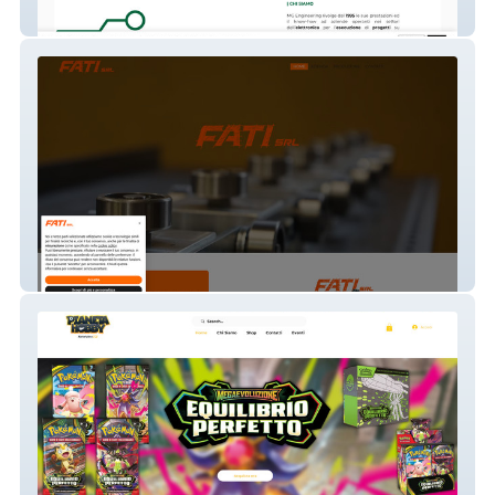
MG Engineering
Fati srl