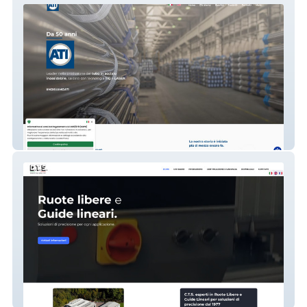
ATI S.R.L.
CTS