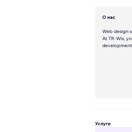
О нас
Web design so
At TR-Wix, yo
development s
Услуги