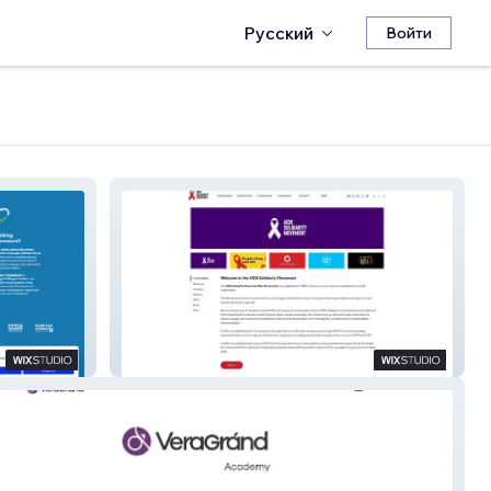
Русский
Войти
AIDS Solidarity Movement