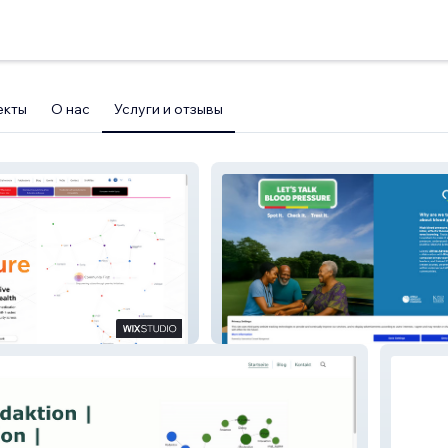
екты
О нас
Услуги и отзывы
Let's Talk Blood Pressure