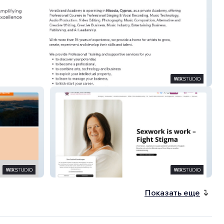
ánd
Nicole Schulze, Sexual Assistance
Показать еще