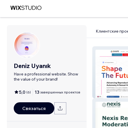
Клиентские про
Deniz Uyanık
Have a professional website. Show
the value of your brand!
5,0
13
(
6
)
завершенных проектов
SHAPE
Связаться