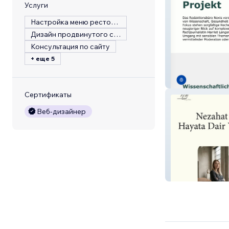
Услуги
Настройка меню ресторана
Дизайн продвинутого сайта
Консультация по сайту
+ еще 5
Nexis Redaktion
Сертификаты
Веб-дизайнер
Nezahat Özdem