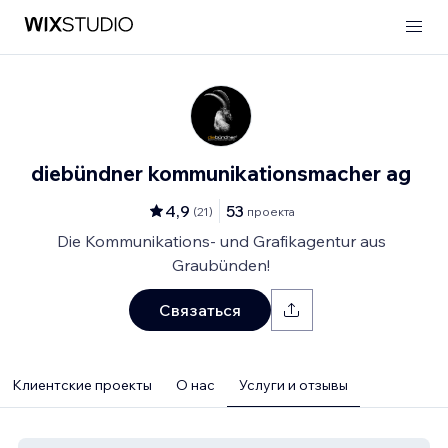
diebündner kommunikationsmacher ag
4,9
53
(
21
)
проекта
Die Kommunikations- und Grafikagentur aus
Graubünden!
Связаться
Клиентские проекты
О нас
Услуги и отзывы