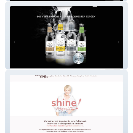
swissmountainspring