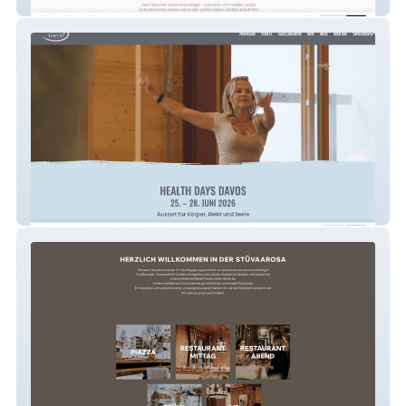
Stéphanie Berger
Health Days Davos