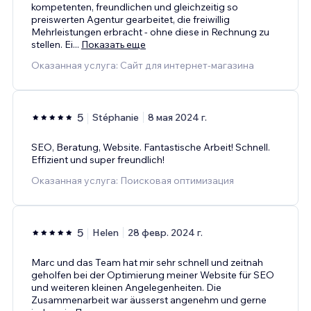
kompetenten, freundlichen und gleichzeitig so
preiswerten Agentur gearbeitet, die freiwillig
Mehrleistungen erbracht - ohne diese in Rechnung zu
stellen. Ei
...
Показать еще
Оказанная услуга: Сайт для интернет-магазина
5
Stéphanie
8 мая 2024 г.
SEO, Beratung, Website. Fantastische Arbeit! Schnell.
Effizient und super freundlich!
Оказанная услуга: Поисковая оптимизация
5
Helen
28 февр. 2024 г.
Marc und das Team hat mir sehr schnell und zeitnah
geholfen bei der Optimierung meiner Website für SEO
und weiteren kleinen Angelegenheiten. Die
Zusammenarbeit war äusserst angenehm und gerne