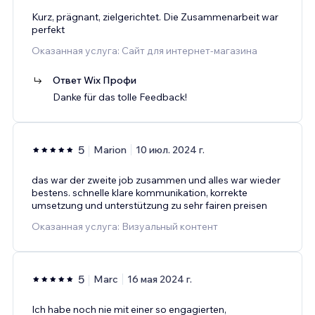
Kurz, prägnant, zielgerichtet. Die Zusammenarbeit war
perfekt
Оказанная услуга: Сайт для интернет-магазина
Ответ Wix Профи
Danke für das tolle Feedback!
5
Marion
10 июл. 2024 г.
das war der zweite job zusammen und alles war wieder
bestens. schnelle klare kommunikation, korrekte
umsetzung und unterstützung zu sehr fairen preisen
Оказанная услуга: Визуальный контент
5
Marc
16 мая 2024 г.
Ich habe noch nie mit einer so engagierten,