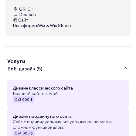
GR, CH
Deutsch
Сайт
Платформы:
Wix & Wix Studio
Услуги
Веб-дизайн (5)
Дизайн классического сайта
Базовый сайт с темой.
От
3 000 $
Дизайн продвинутого сайта
Сайт с индивидуальным визуальным решением и
сложным функционалом.
От
4 000 $