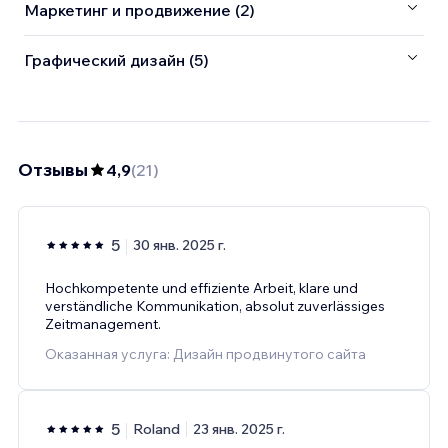
Маркетинг и продвижение (2)
Графический дизайн (5)
Отзывы
4,9
(
21
)
5
30 янв. 2025 г.
Hochkompetente und effiziente Arbeit, klare und
verständliche Kommunikation, absolut zuverlässiges
Zeitmanagement.
Оказанная услуга: Дизайн продвинутого сайта
5
Roland
23 янв. 2025 г.