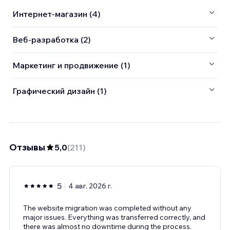
Интернет-магазин (4)
Веб-разработка (2)
Маркетинг и продвижение (1)
Графический дизайн (1)
Отзывы
5,0
(
211
)
5
4 авг. 2026 г.
The website migration was completed without any
major issues. Everything was transferred correctly, and
there was almost no downtime during the process.