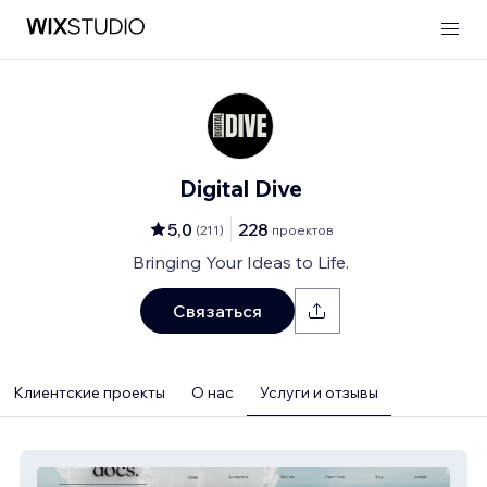
Digital Dive
5,0
228
(
211
)
проектов
Bringing Your Ideas to Life.
Связаться
Клиентские проекты
О нас
Услуги и отзывы