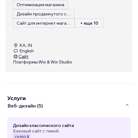
Оптимизация магазина
Дизайн продвинутого сайта
Сайт для интернет-магазина
+ еще 10
KA, IN
English
Сайт
Платформы:
Wix & Wix Studio
Услуги
Веб-дизайн (5)
Дизайн классического сайта
Базовый сайт с темой.
От
250 $