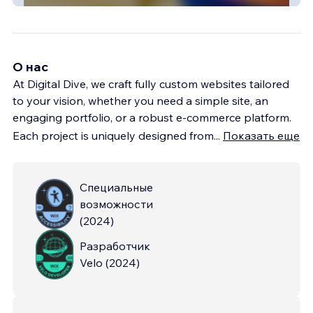
О нас
At Digital Dive, we craft fully custom websites tailored
to your vision, whether you need a simple site, an
engaging portfolio, or a robust e-commerce platform.
Each project is uniquely designed from
...
Показать еще
Специальные
возможности
(
2024
)
Разработчик
Velo
(
2024
)