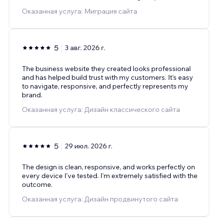
Оказанная услуга: Миграция сайта
5
3 авг. 2026 г.
The business website they created looks professional
and has helped build trust with my customers. It's easy
to navigate, responsive, and perfectly represents my
brand.
Оказанная услуга: Дизайн классического сайта
5
29 июл. 2026 г.
The design is clean, responsive, and works perfectly on
every device I've tested. I'm extremely satisfied with the
outcome.
Оказанная услуга: Дизайн продвинутого сайта