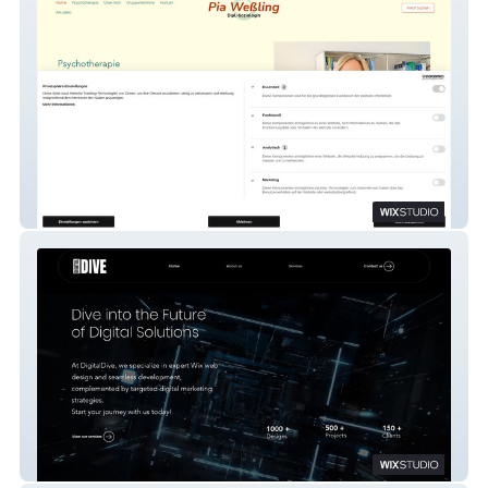
Pia Weßling
Digitaldive