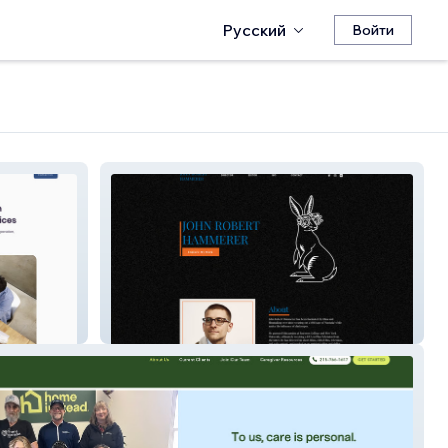
Русский
Войти
John Robert Hammerer