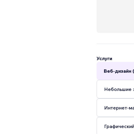
Услуги
Веб-дизайн 
Небольшие з
Интернет-ма
Графический