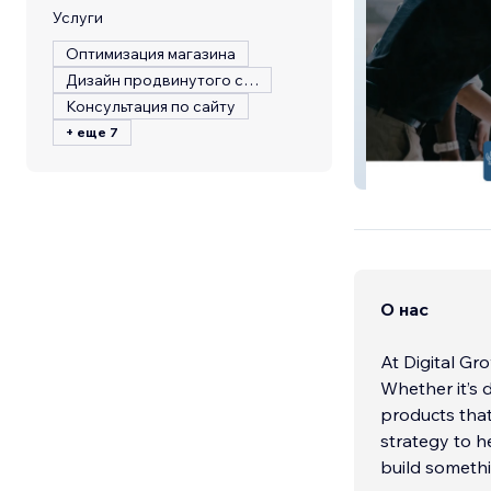
Услуги
Оптимизация магазина
Дизайн продвинутого сайта
Консультация по сайту
+ еще 7
Frontline Benefi
О нас
At Digital Gr
Whether it’s 
products that
strategy to h
build somethi