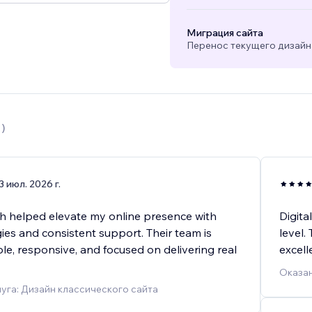
Миграция сайта
Перенос текущего дизайна
1
)
3 июл. 2026 г.
th helped elevate my online presence with
Digita
ies and consistent support. Their team is
level.
e, responsive, and focused on delivering real
excell
Оказан
уга: Дизайн классического сайта