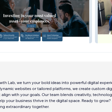
ts G
Home I
owth Lab, we turn your bold ideas into powerful digital exper
dynamic websites or tailored platforms, we create custom digi
 align with your goals. Our team blends creativity, technolog
elp your business thrive in the digital space. Ready to grow? 
ng extraordinary together.