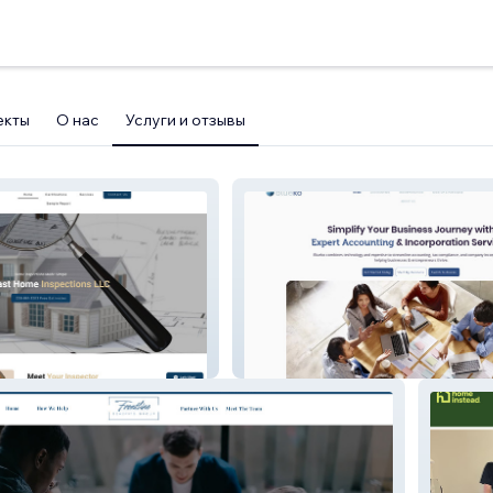
екты
О нас
Услуги и отзывы
Blueko