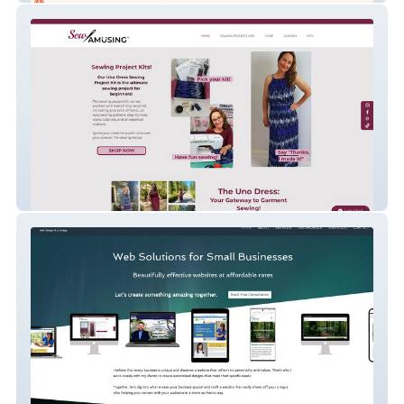
Sew Amusing