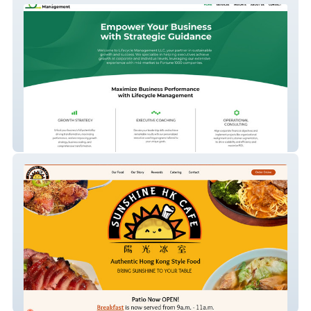
Lifecycle Management
Sunshine HK Cafe