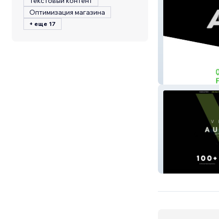
Текстовый контент
Оптимизация магазина
+ еще 17
Young Autobod
Velocity