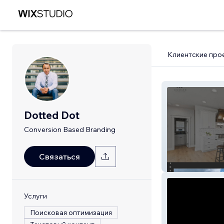
Клиентские про
Dotted Dot
Conversion Based Branding
Связаться
Kodiak Painting
Услуги
Поисковая оптимизация