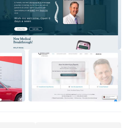
Touch
Saratoga Chiro