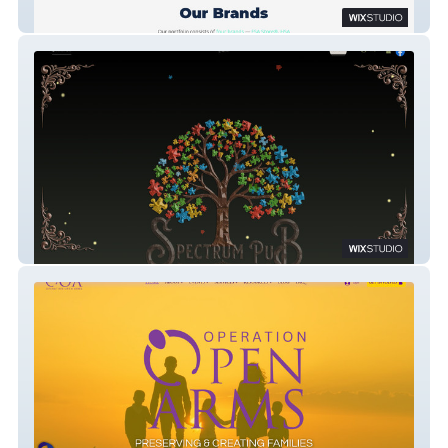
Health e-Commerce
Spectrum Pub