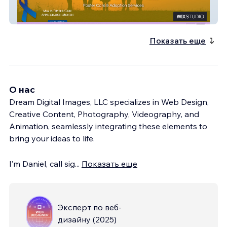
Operation Open Arms
Показать еще
О нас
Dream Digital Images, LLC specializes in Web Design,
Creative Content, Photography, Videography, and
Animation, seamlessly integrating these elements to
bring your ideas to life.
I’m Daniel, call sig
...
Показать еще
Эксперт по веб-
дизайну
(
2025
)