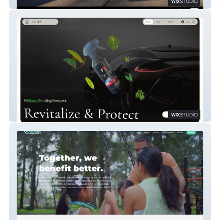
Cart Kings
Elite