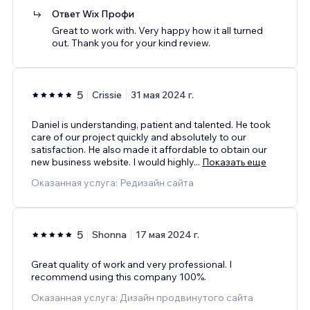
Ответ Wix Профи
Great to work with. Very happy how it all turned
out. Thank you for your kind review.
5
Crissie
31 мая 2024 г.
Daniel is understanding, patient and talented. He took
care of our project quickly and absolutely to our
satisfaction. He also made it affordable to obtain our
new business website. I would highly
...
Показать еще
Оказанная услуга: Редизайн сайта
5
Shonna
17 мая 2024 г.
Great quality of work and very professional. I
recommend using this company 100%.
Оказанная услуга: Дизайн продвинутого сайта