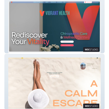
Vibrant Health Chiro
MEGA TAN