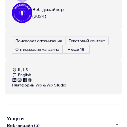
Веб-дизайнер
(
2024
)
Поисковая оптимизация
Текстовый контент
Оптимизация магазина
+ еще 18
IL, US
English
Платформы:
Wix & Wix Studio
Услуги
Веб-дизайн (5)