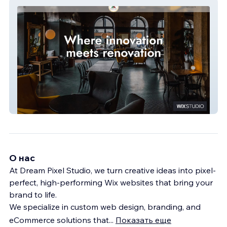
My Site 59
О нас
At Dream Pixel Studio, we turn creative ideas into pixel-
perfect, high-performing Wix websites that bring your
brand to life.
We specialize in custom web design, branding, and
eCommerce solutions that
...
Показать еще