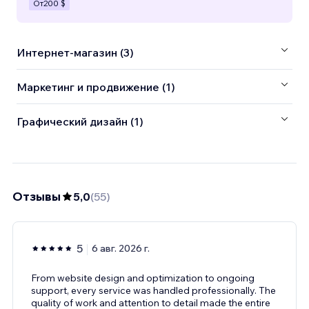
От
200 $
Интернет-магазин (3)
Маркетинг и продвижение (1)
Графический дизайн (1)
Отзывы
5,0
(
55
)
5
6 авг. 2026 г.
From website design and optimization to ongoing
support, every service was handled professionally. The
quality of work and attention to detail made the entire