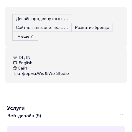
Дизайн продвинутого сайта
Сайт для интернет-магазина
Развитие бренда
+ еще 7
DL, IN
English
Сайт
Платформы:
Wix & Wix Studio
Услуги
Веб-дизайн (5)