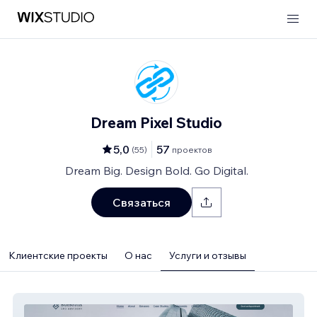
Dream Pixel Studio
5,0
57
(
55
)
проектов
Dream Big. Design Bold. Go Digital.
Связаться
Клиентские проекты
О нас
Услуги и отзывы