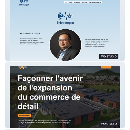
Himanshu Portfolio
Intersectio