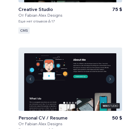
Creative Studio
75 $
От
Fabian Alex Designs
Еще нет отзывов
17
CMS
Personal CV / Resume
50 $
От
Fabian Alex Designs