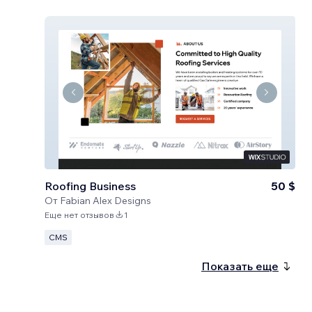
Roofing Business
50 $
От
Fabian Alex Designs
Еще нет отзывов
1
CMS
Показать еще