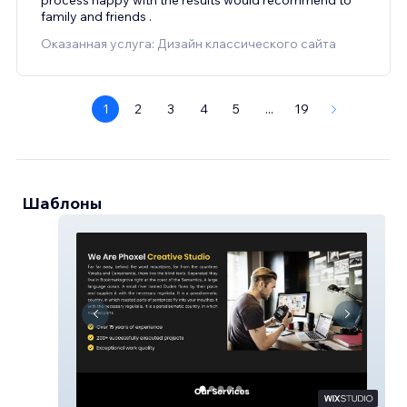
family and friends .
Оказанная услуга: Дизайн классического сайта
1
2
3
4
5
...
19
Шаблоны