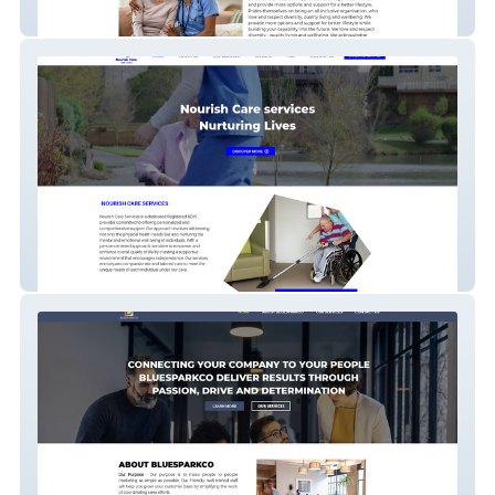
BetterCare Direct
Nourish Care