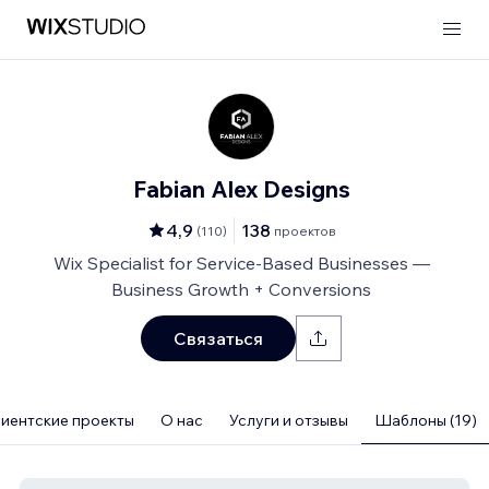
Fabian Alex Designs
4,9
138
(
110
)
проектов
Wix Specialist for Service-Based Businesses —
Business Growth + Conversions
Связаться
иентские проекты
О нас
Услуги и отзывы
Шаблоны (19)