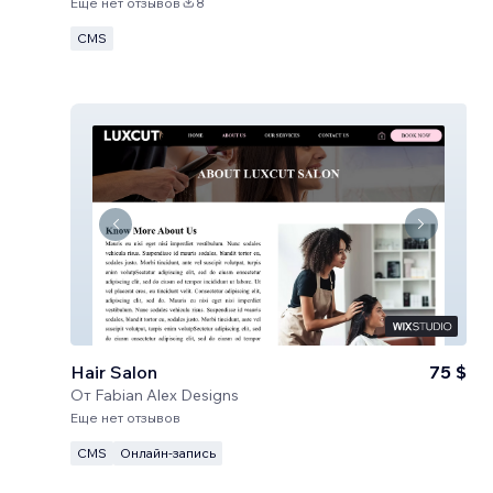
Еще нет отзывов
8
CMS
Hair Salon
75 $
От
Fabian Alex Designs
Еще нет отзывов
CMS
Онлайн-запись