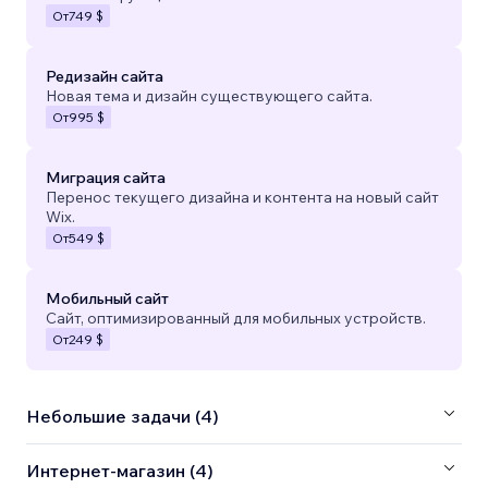
От
749 $
Редизайн сайта
Новая тема и дизайн существующего сайта.
От
995 $
Миграция сайта
Перенос текущего дизайна и контента на новый сайт
Wix.
От
549 $
Мобильный сайт
Сайт, оптимизированный для мобильных устройств.
От
249 $
Небольшие задачи (4)
Интернет-магазин (4)