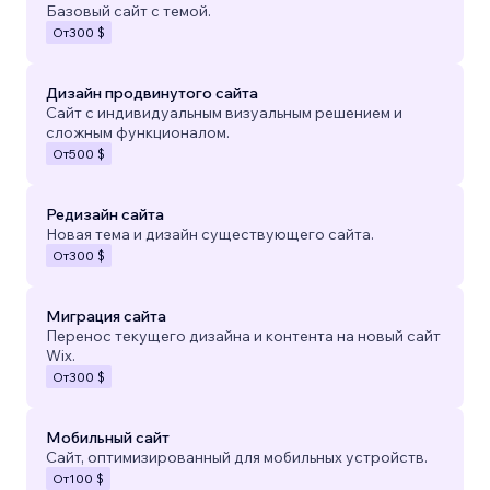
Базовый сайт с темой.
От
300 $
Дизайн продвинутого сайта
Сайт с индивидуальным визуальным решением и
сложным функционалом.
От
500 $
Редизайн сайта
Новая тема и дизайн существующего сайта.
От
300 $
Миграция сайта
Перенос текущего дизайна и контента на новый сайт
Wix.
От
300 $
Мобильный сайт
Сайт, оптимизированный для мобильных устройств.
От
100 $