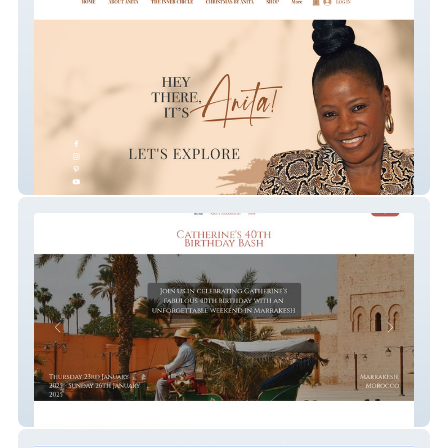
Hey There It's Anita
Catherine 1