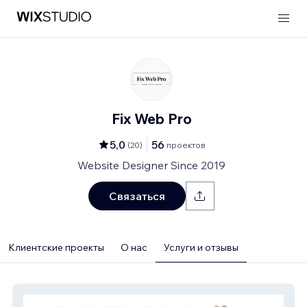
Fix Web Pro
5,0
56
(
20
)
проектов
Website Designer Since 2019
Связаться
Клиентские проекты
О нас
Услуги и отзывы