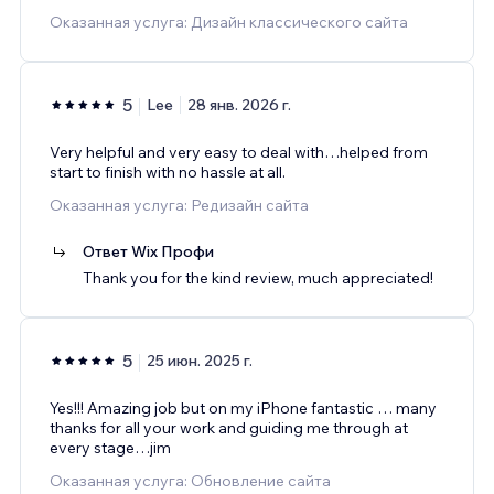
Оказанная услуга: Дизайн классического сайта
5
Lee
28 янв. 2026 г.
Very helpful and very easy to deal with…helped from
start to finish with no hassle at all.
Оказанная услуга: Редизайн сайта
Ответ Wix Профи
Thank you for the kind review, much appreciated!
5
25 июн. 2025 г.
Yes!!! Amazing job but on my iPhone fantastic … many
thanks for all your work and guiding me through at
every stage…jim
Оказанная услуга: Обновление сайта