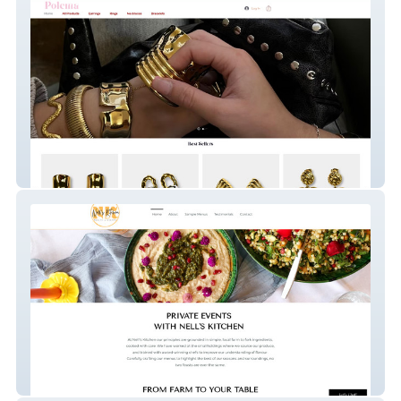
Polema
Nell