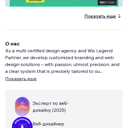
Business Design Boutique
Показать еще
О нас
As a multi-certified design agency and Wix Legend
Partner, we develop customized branding and web
design solutions – with passion, utmost precision, and
a clear system that is precisely tailored to ou
...
Показать еще
Эксперт по веб-
дизайну
(
2025
)
Веб-дизайнер