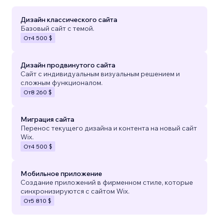
Дизайн классического сайта
Базовый сайт с темой.
От
4 500 $
Дизайн продвинутого сайта
Сайт с индивидуальным визуальным решением и
сложным функционалом.
От
8 260 $
Миграция сайта
Перенос текущего дизайна и контента на новый сайт
Wix.
От
4 500 $
Мобильное приложение
Создание приложений в фирменном стиле, которые
синхронизируются с сайтом Wix.
От
5 810 $