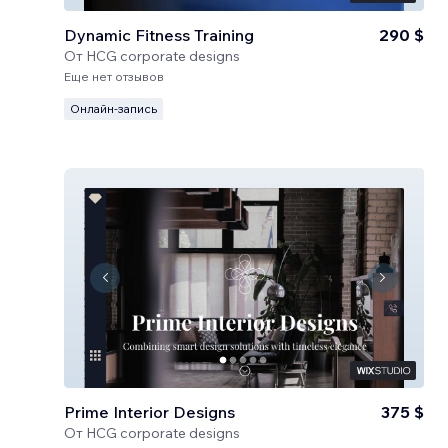
Dynamic Fitness Training
290 $
От
HCG corporate designs
Еще нет отзывов
Онлайн-запись
Prime Interior Designs
375 $
От
HCG corporate designs