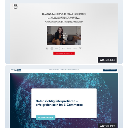
Landing Page with Video Sales Letter
gasber digital business consulting