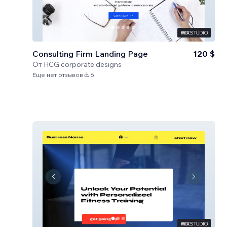
Consulting Firm Landing Page
120 $
От
HCG corporate designs
Еще нет отзывов
6