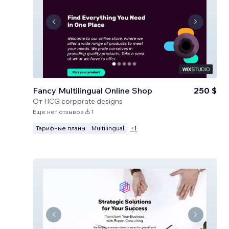
Fancy Multilingual Online Shop
250 $
От
HCG corporate designs
Еще нет отзывов
1
Тарифные планы
Multilingual
+
1