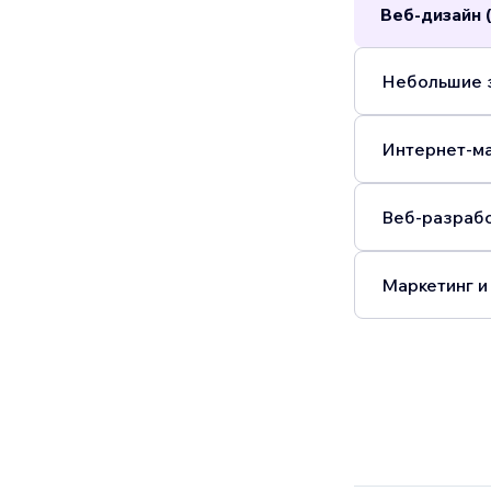
Веб-дизайн 
Небольшие з
Интернет-ма
Веб-разрабо
Маркетинг и