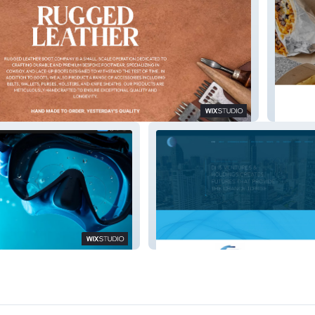
Grab Yo
DHS Holdings