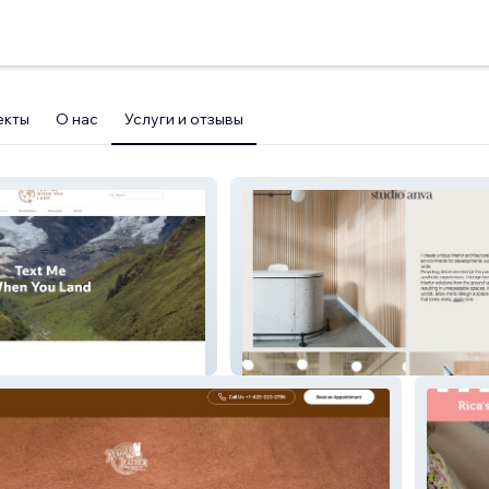
екты
О нас
Услуги и отзывы
land
ANVA STUDIO