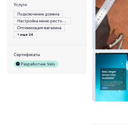
Услуги
Подключение домена
Настройка меню ресторана
Оптимизация магазина
+ еще 24
Rugged Leather
Сертификаты
Разработчик Velo
StickTite Lens