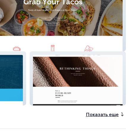
ur Tacos
NUVI Releaf
Показать еще