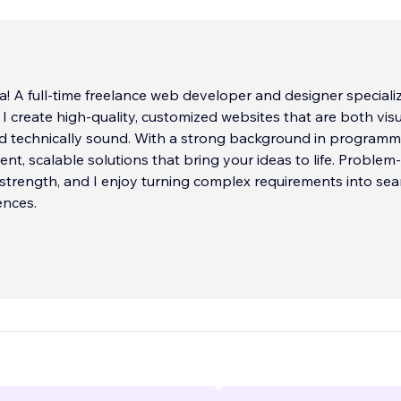
la! A full-time freelance web developer and designer specializ
 I create high-quality, customized websites that are both visu
d technically sound. With a strong background in programmi
ient, scalable solutions that bring your ideas to life. Problem-
 strength, and I enjoy turning complex requirements into se
ences.