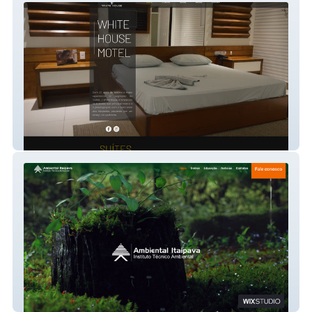
White House Motel
Ambiental Itaipava