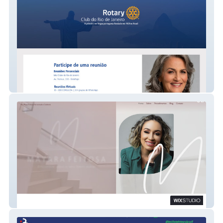
RC do Rio de Janeiro
Dra. Mayara Feitosa