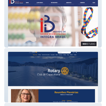
Integra Brasil - Instituto de Neuro
Reabilitação
RC de Copacabana