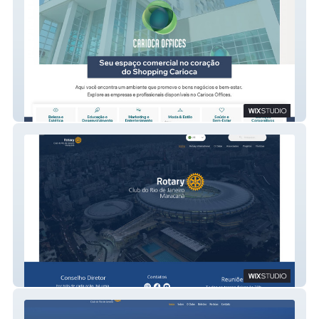
Carioca Offices
Rotary Club do RJ-Maracanã