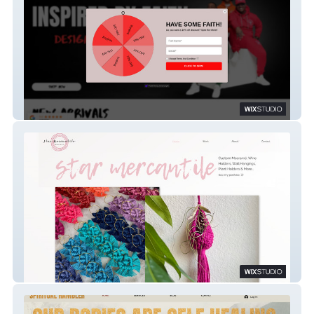
Relentless Faith
Star-Mercantile