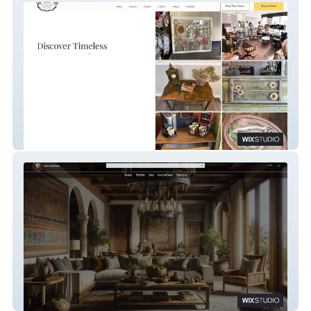
Beautifully Blemished
Lucia Landa