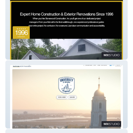
Stonewood Const Inc.
University of San Diego