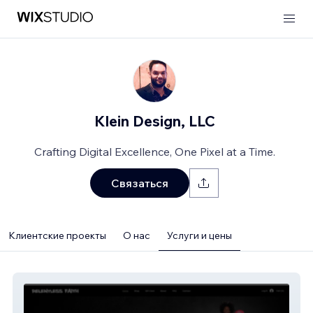
Klein Design, LLC
Crafting Digital Excellence, One Pixel at a Time.
Связаться
Клиентские проекты
О нас
Услуги и цены