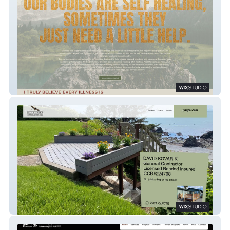
Spiritual Rambler
Eagle Creek Construction