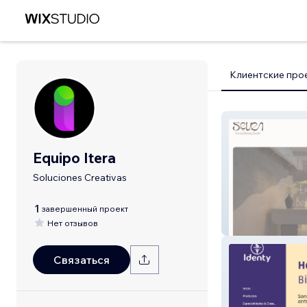
Клиентские про
Equipo Itera
Soluciones Creativas
1
завершенный проект
Нет отзывов
Seven
Связаться