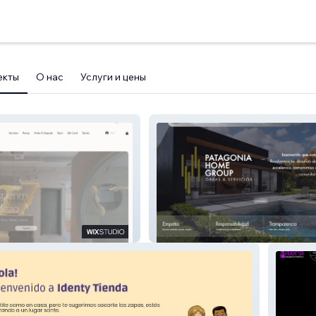
екты
О нас
Услуги и цены
Patagonia Home Group