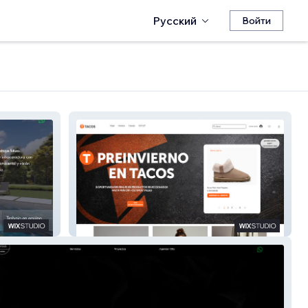
Русский
Войти
Tacos