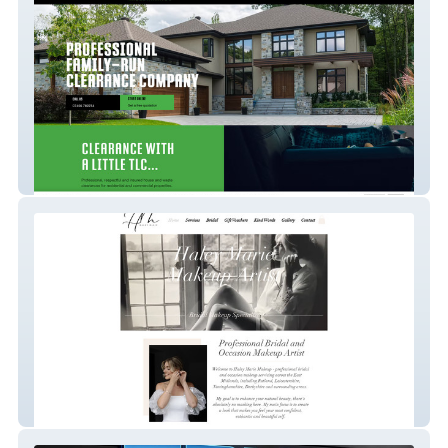
The Lockup Clearance
Haley Marie MUA