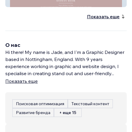
Cindy Beddard Bridal Hair
Показать еще
О нас
Hi there! My name is Jade, and I'm a Graphic Designer
based in Nottingham, England. With 9 years
experience working in graphic and website design, I
specialise in creating stand out and user-friendly
...
Показать еще
Поисковая оптимизация
Текстовый контент
Развитие бренда
+ еще 15