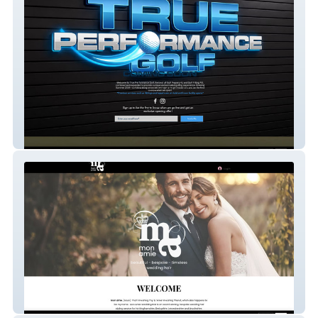
Golf Repairs 4 U
Mon Amie Hair