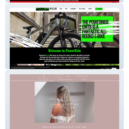
PowerRide Bikes