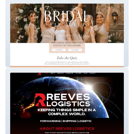
Bridal Hairstyles
Reeves Logistics