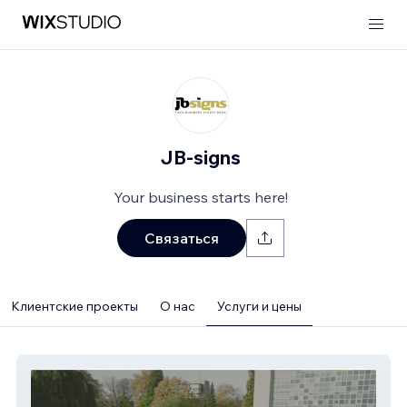
JB-signs
Your business starts here!
Связаться
Клиентские проекты
О нас
Услуги и цены