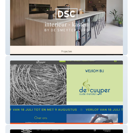
DSC Kasten op maat
Oude Metalen De Cuyper