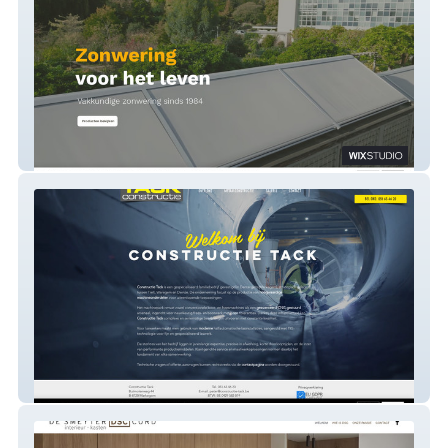
AZD zonwering
Constructietack