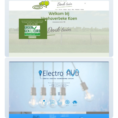
Vanhaverbeke Koen
Electro AV