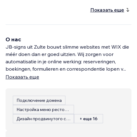
Показать еще
О нас
JB-signs uit Zulte bouwt slimme websites met WIX die
méér doen dan er goed uitzien. Wij zorgen voor
automatisatie in je online werking: reserveringen,
boekingen, formulieren en correspondentie lopen v
...
Показать еще
Подключение домена
Настройка меню ресторана
Дизайн продвинутого сайта
+ еще 16