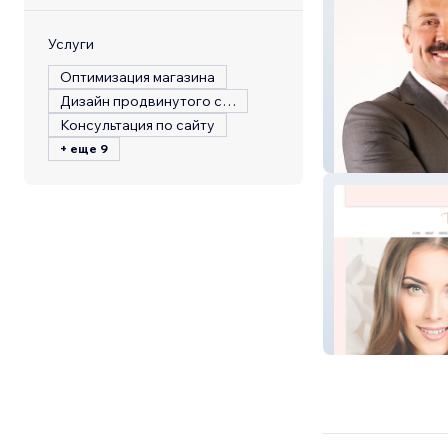
Услуги
Оптимизация магазина
Дизайн продвинутого сайта
Консультация по сайту
+ еще 9
RD Insurance
theaestheticcen