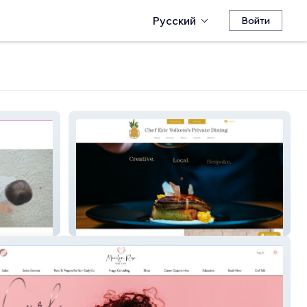
Русский
Войти
Chef Eric Vollono