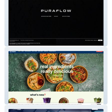
Puraflow Renewables
Grounded Kitchen