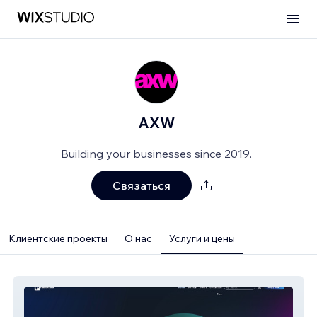
AXW
Building your businesses since 2019.
Связаться
Клиентские проекты
О нас
Услуги и цены