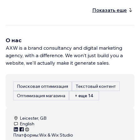
Показать еще
О нас
AXW is a brand consultancy and digital marketing
agency, with a difference. We won't just build you a
website, we'll actually make it generate sales.
Поисковая оптимизация
Текстовый контент
Оптимизация магазина
+ еще 14
Leicester, GB
English
Платформы:
Wix & Wix Studio