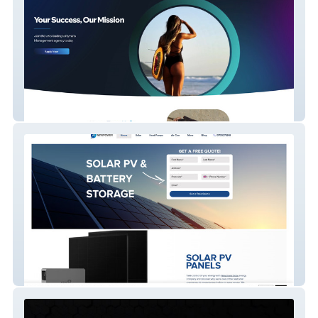
Fanshub
Newpower Renewables