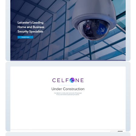
Rossells Security
Celfone Trading - O2 Franchise Partner