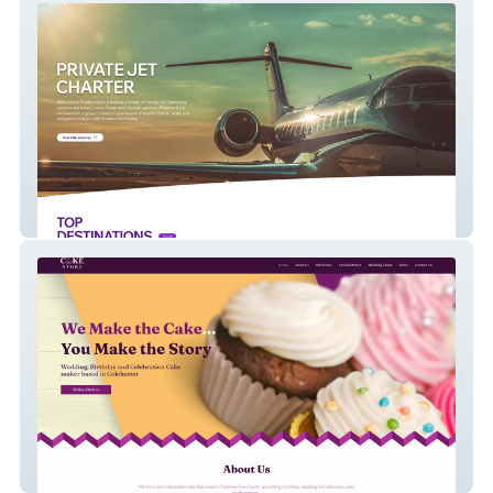
Stratton Gold
Cake Story