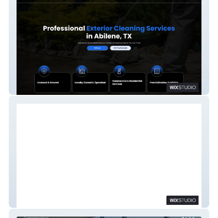
Abilene Exterior Cleaning LLC
Heat Wave