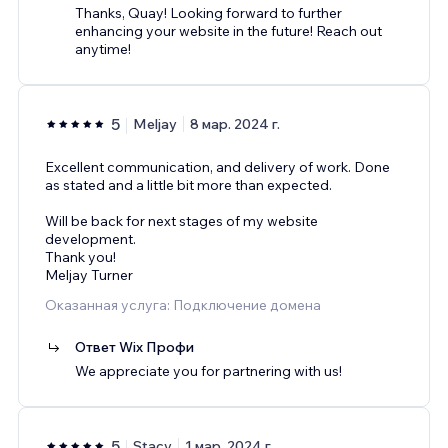
Thanks, Quay! Looking forward to further
enhancing your website in the future! Reach out
anytime!
5
Meljay
8 мар. 2024 г.
Excellent communication, and delivery of work. Done
as stated and a little bit more than expected.
Will be back for next stages of my website
development.
Thank you!
Meljay Turner
Оказанная услуга: Подключение домена
Ответ Wix Профи
We appreciate you for partnering with us!
5
Stacy
1 мар. 2024 г.