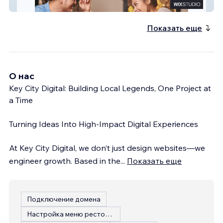
Armor Insurances
Показать еще
О нас
Key City Digital: Building Local Legends, One Project at
a Time
Turning Ideas Into High-Impact Digital Experiences
At Key City Digital, we don’t just design websites—we
engineer growth. Based in the
...
Показать еще
Подключение домена
Настройка меню ресторана