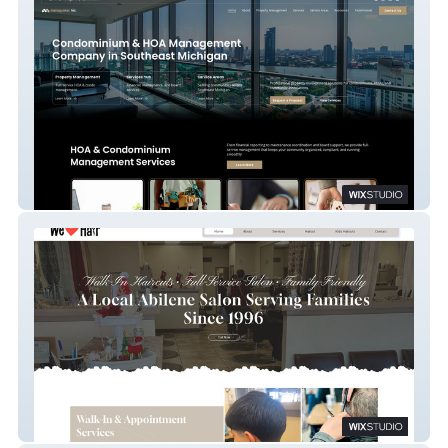
managemax
We Love Hair