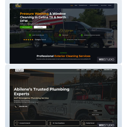
Dirt Bandit Pro Wash
KCP-Plumbing-LLC