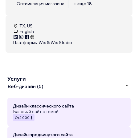
Оптимизация магазина
+ еще 18
TX, US
English
Платформы:
Wix & Wix Studio
Услуги
Веб-дизайн (6)
Дизайн классического сайта
Базовый сайт с темой.
От
2 000 $
Дизайн продвинутого сайта