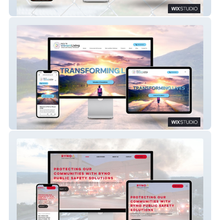
Wix Studio: Service Industry Site
Path To Vibrant Liv