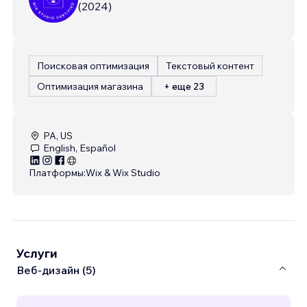
(
2024
)
Поисковая оптимизация
Текстовый контент
Оптимизация магазина
+ еще 23
PA, US
English, Español
Платформы:
Wix & Wix Studio
Услуги
Веб-дизайн (5)