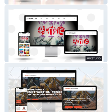
Castle Roller Skating Rink
Jeff Schaller Art