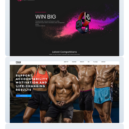
Play Maneki
Ray Chan PT