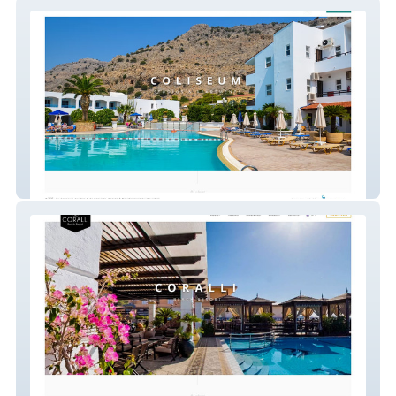
Coliseum Studios
Corali