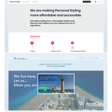
RAGNARS
Visitrhodes