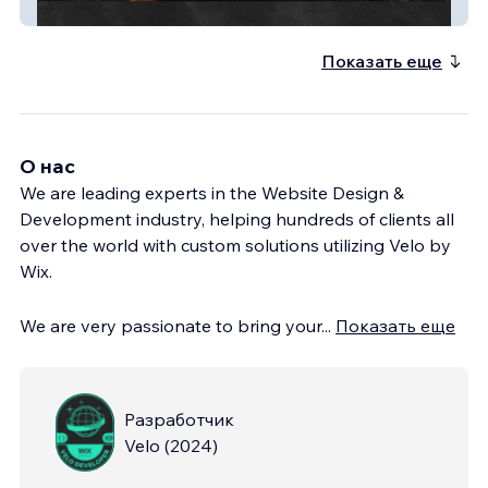
Yiannis Grill House
Показать еще
О нас
We are leading experts in the Website Design &
Development industry, helping hundreds of clients all
over the world with custom solutions utilizing Velo by
Wix.
We are very passionate to bring your
...
Показать еще
Разработчик
Velo
(
2024
)