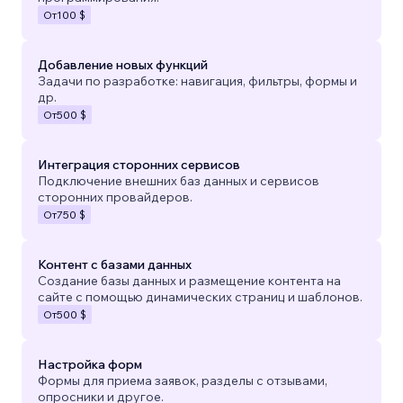
От
100 $
Добавление новых функций
Задачи по разработке: навигация, фильтры, формы и
др.
От
500 $
Интеграция сторонних сервисов
Подключение внешних баз данных и сервисов
сторонних провайдеров.
От
750 $
Контент с базами данных
Создание базы данных и размещение контента на
сайте с помощью динамических страниц и шаблонов.
От
500 $
Настройка форм
Формы для приема заявок, разделы с отзывами,
опросники и другое.