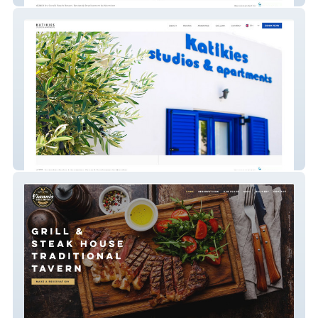
Katikies Studios