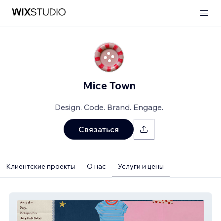
Mice Town
Design. Code. Brand. Engage.
Связаться
Клиентские проекты
О нас
Услуги и цены