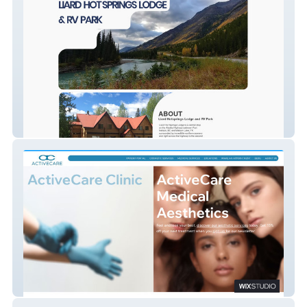
Liard Lodge &RV Park
Active Care Clinic