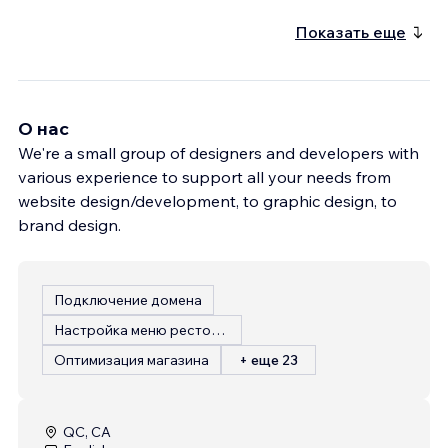
Показать еще
О нас
We're a small group of designers and developers with
various experience to support all your needs from
website design/development, to graphic design, to
brand design.
Подключение домена
Настройка меню ресторана
Оптимизация магазина
+ еще 23
QC, CA