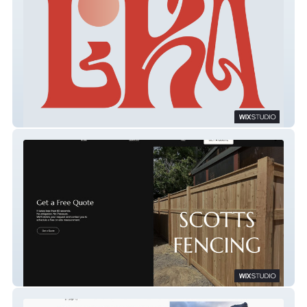
LIKA DIGITAL
Scotts Fencing