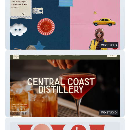
Miah Reeves Music
Central Coast Distillery