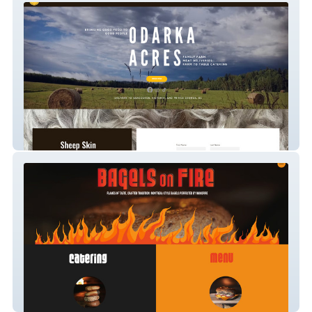
Odarka Acres
Bagels On Fire