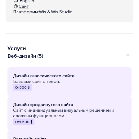
English
Сайт
Платформы:
Wix & Wix Studio
Услуги
Веб-дизайн (5)
Дизайн классического сайта
Базовый сайт с темой.
От
500 $
Дизайн продвинутого сайта
Сайт с индивидуальным визуальным решением и
сложным функционалом.
От
1 500 $
Редизайн сайта