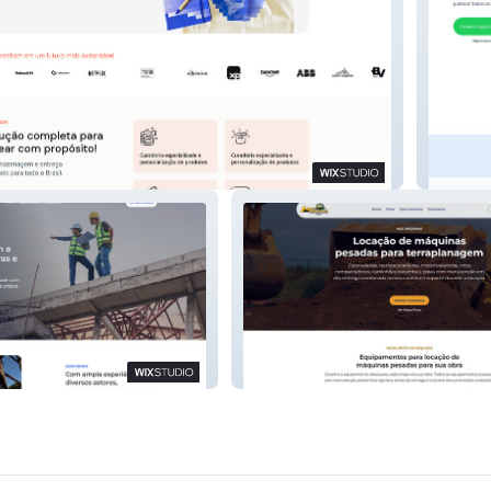
Educa.S
ria Integrada
Moc Maquinas