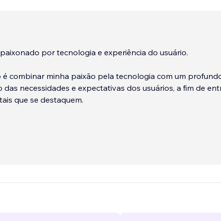
paixonado por tecnologia e experiência do usuário.
 é combinar minha paixão pela tecnologia com um profund
das necessidades e expectativas dos usuários, a fim de ent
tais que se destaquem.