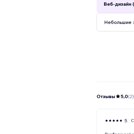
Веб-дизайн (
Небольшие з
Отзывы
5,0
(
2
)
5
C