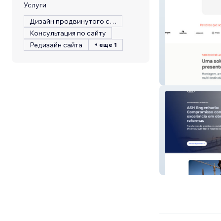
Услуги
Дизайн продвинутого сайта
Консультация по сайту
Редизайн сайта
+ еще 1
Baskets
ASH Engenhanha