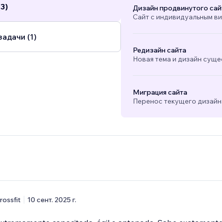
3)
Дизайн продвинутого сай
Сайт с индивидуальным в
адачи (1)
Редизайн сайта
Новая тема и дизайн суще
Миграция сайта
Перенос текущего дизайна
rossfit
10 сент. 2025 г.