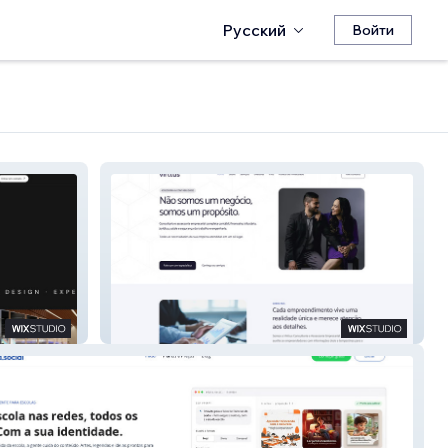
Русский
Войти
Virttus