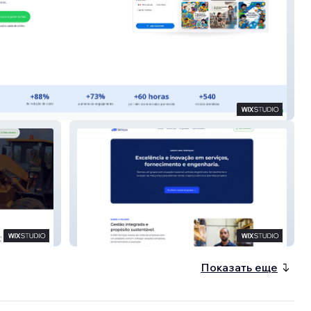
ocial
Moc Serviços
Показать еще