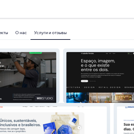
екты
О нас
Услуги и отзывы
Isabellamendes