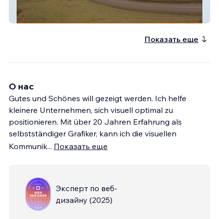
Jutzi Motorsport
Показать еще
О нас
Gutes und Schönes will gezeigt werden. Ich helfe
kleinere Unternehmen, sich visuell optimal zu
positionieren. Mit über 20 Jahren Erfahrung als
selbstständiger Grafiker, kann ich die visuellen
Kommunik
...
Показать еще
Эксперт по веб-
дизайну
(
2025
)