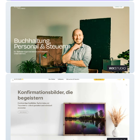
Boskop Treuhand