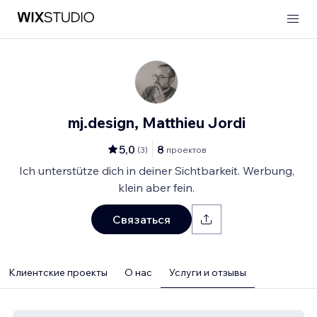
mj.design, Matthieu Jordi
5,0
8
(
3
)
проектов
Ich unterstütze dich in deiner Sichtbarkeit. Werbung,
klein aber fein.
Связаться
Клиентские проекты
О нас
Услуги и отзывы