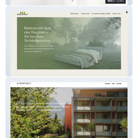
kirchenID
Waldhof Matratzen