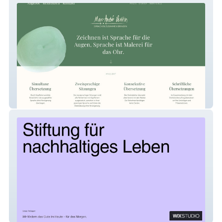
maperrin
Stiftung für nachhaltiges Leben