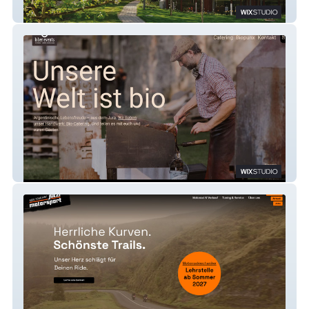
Nievergelt Architekt
Biber events