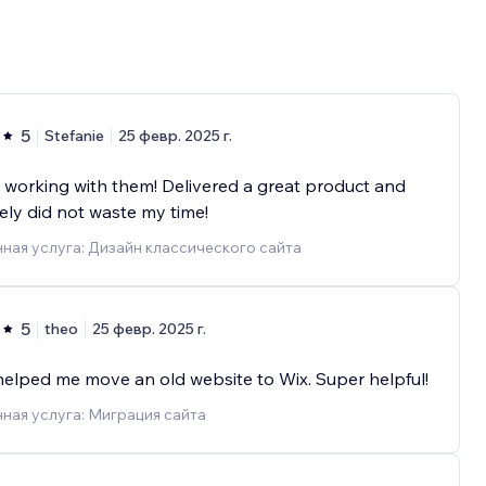
5
Stefanie
25 февр. 2025 г.
working with them! Delivered a great product and
tely did not waste my time!
ная услуга: Дизайн классического сайта
5
theo
25 февр. 2025 г.
elped me move an old website to Wix. Super helpful!
ная услуга: Миграция сайта