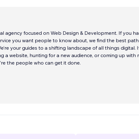
ital agency focused on Web Design & Development. If you ha
rvice you want people to know about, we find the best path
We’re your guides to a shifting landscape of all things digital. I
g a website, hunting for a new audience, or coming up with
e’re the people who can get it done.