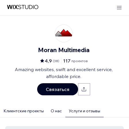
Moran Multimedia
4,9
117
(
38
)
проектов
Amazing websites, swift and excellent service,
affordable price.
Связаться
Клиентские проекты
О нас
Услуги и отзывы