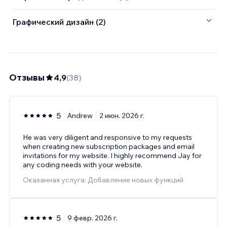
Графический дизайн (2)
Отзывы
4,9
(
38
)
5
Andrew
2 июн. 2026 г.
He was very diligent and responsive to my requests
when creating new subscription packages and email
invitations for my website. I highly recommend Jay for
any coding needs with your website.
Оказанная услуга: Добавление новых функций
5
9 февр. 2026 г.