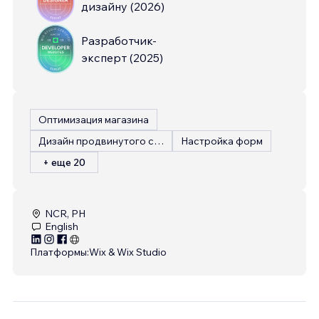
дизайну
(
2026
)
Разработчик-
эксперт
(
2025
)
Оптимизация магазина
Дизайн продвинутого сайта
Настройка форм
+ еще 20
NCR, PH
English
Платформы:
Wix & Wix Studio