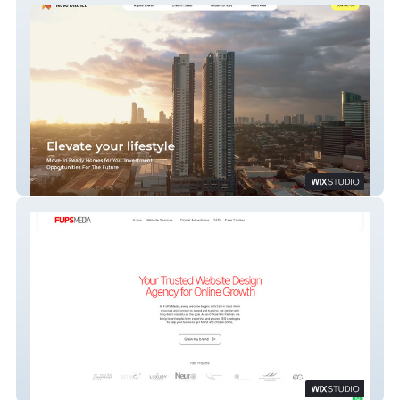
Nuvo District
FUPS Media