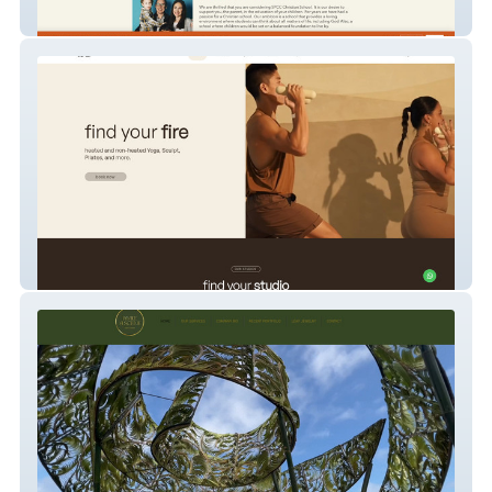
SPCC Christian School
VIDA Yoga Studio