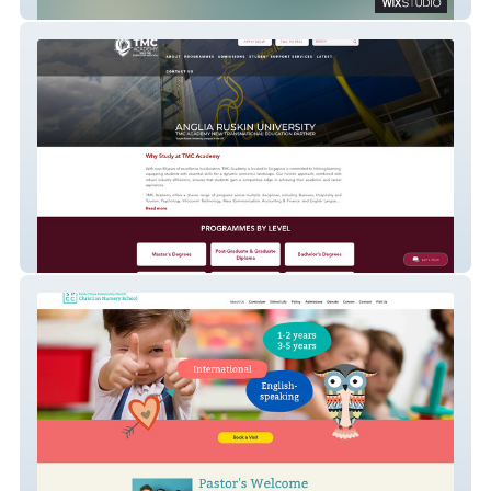
Moran Multimedia
TMC Academy