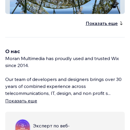
Make A Scene! Bali, Indonesia
Показать еще
О нас
Moran Multimedia has proudly used and trusted Wix
since 2014.
Our team of developers and designers brings over 30
years of combined experience across
telecommunications, IT, design, and non profit s
...
Показать еще
Эксперт по веб-