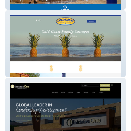
Schelde North America
Gold Coast Family