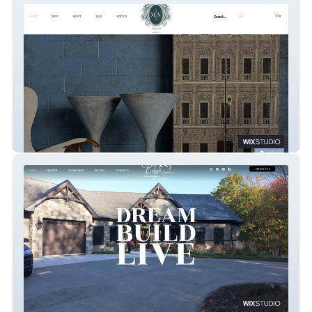
Monroe North Imports
Cutting Edge Builders