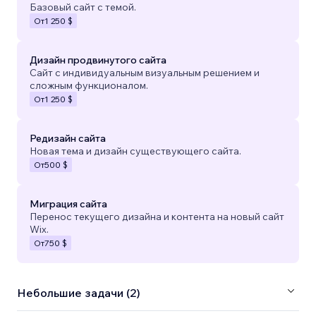
Базовый сайт с темой.
От
1 250 $
Дизайн продвинутого сайта
Сайт с индивидуальным визуальным решением и
сложным функционалом.
От
1 250 $
Редизайн сайта
Новая тема и дизайн существующего сайта.
От
500 $
Миграция сайта
Перенос текущего дизайна и контента на новый сайт
Wix.
От
750 $
Небольшие задачи (2)