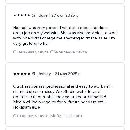
5
Julie
27 окт. 2025 г.
Hannah was very good at what she does and did a
great job on my website. She was also very nice to work
with. She didn't charge me anything to fix the issue. I'm
very grateful to her.
Оказанная услуга: Обновление сайта
5
Ashley
21 мая 2025 г.
Quick responses, professional and easy to work with,
cleaned up our messy Wix Studio website, and
optimized it for mobile devices in record time! NB
Media will be our go-to for all future needs relate
...
Показать еще
Оказанная услуга: Мобильный сайт