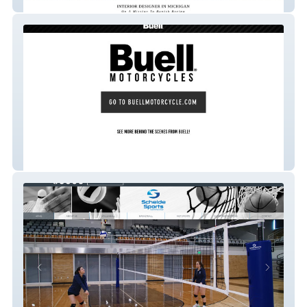
Deidre Interiors
Buell Motorcycle