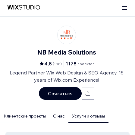
NB Media Solutions
4,8
1178
(
198
)
проектов
Legend Partner Wix Web Design & SEO Agency. 15
years of Wix.com Experience!
Связаться
Клиентские проекты
О нас
Услуги и отзывы