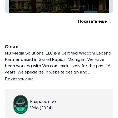
InitiativeOne
Показать еще
О нас
NB Media Solutions, LLC is a Certified Wix.com Legend
Partner based in Grand Rapids, Michigan. We have
been working with Wix.com exclusively for the past 16
years! We specialize in website design and
...
Показать еще
Разработчик
Velo
(
2024
)