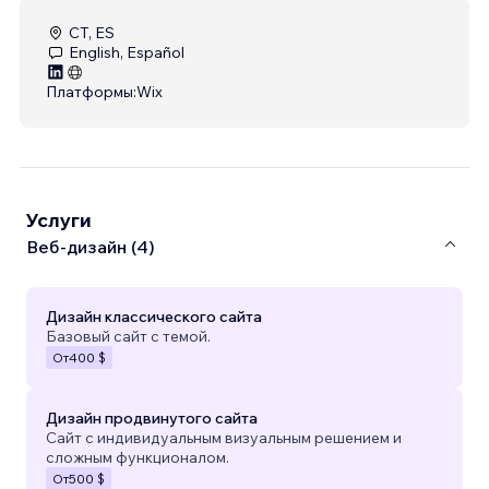
CT, ES
English, Español
Платформы:
Wix
Услуги
Веб-дизайн (4)
Дизайн классического сайта
Базовый сайт с темой.
От
400 $
Дизайн продвинутого сайта
Сайт с индивидуальным визуальным решением и
сложным функционалом.
От
500 $