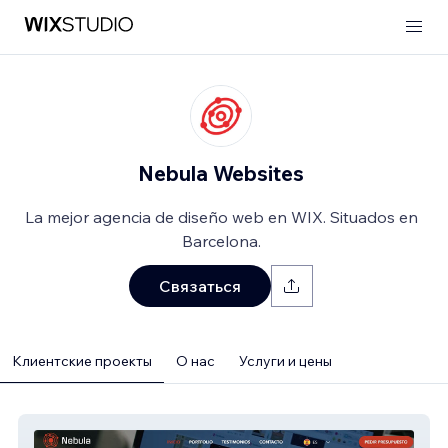
Nebula Websites
La mejor agencia de diseño web en WIX. Situados en
Barcelona.
Связаться
Клиентские проекты
О нас
Услуги и цены