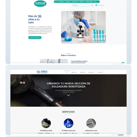
Diseño web con tienda online
Diseño web informativa