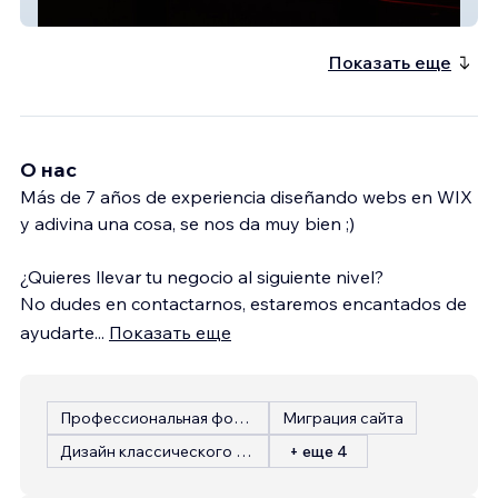
Suscripción mensual fitness
Показать еще
О нас
Más de 7 años de experiencia diseñando webs en WIX
y adivina una cosa, se nos da muy bien ;)
¿Quieres llevar tu negocio al siguiente nivel?
No dudes en contactarnos, estaremos encantados de
ayudarte
...
Показать еще
Профессиональная фотография
Миграция сайта
Дизайн классического сайта
+ еще 4