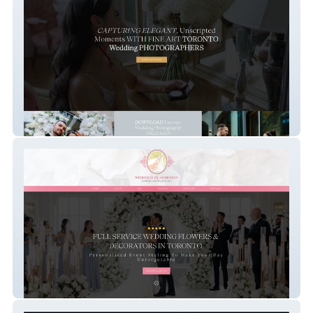
NORDELLO
Weddings By Ardenian