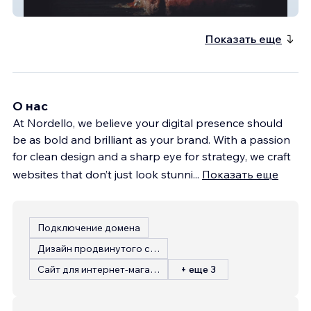
The Boxed Butcher
Показать еще
О нас
At Nordello, we believe your digital presence should
be as bold and brilliant as your brand. With a passion
for clean design and a sharp eye for strategy, we craft
websites that don’t just look stunni
...
Показать еще
Подключение домена
Дизайн продвинутого сайта
Сайт для интернет-магазина
+ еще 3