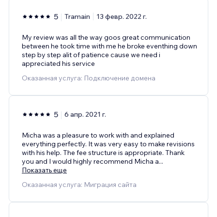
5
Tramain
13 февр. 2022 г.
My review was all the way goos great communication
between he took time with me he broke eventhing down
step by step alit of patience cause we need i
appreciated his service
Оказанная услуга: Подключение домена
5
6 апр. 2021 г.
Micha was a pleasure to work with and explained
everything perfectly. It was very easy to make revisions
with his help. The fee structure is appropriate. Thank
you and I would highly recommend Micha a
...
Показать еще
Оказанная услуга: Миграция сайта