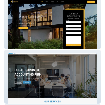
6 Stone Renovations
MLBAS