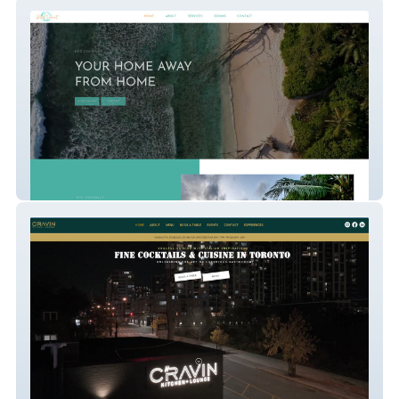
Red Coconut
Cravin + Lounge