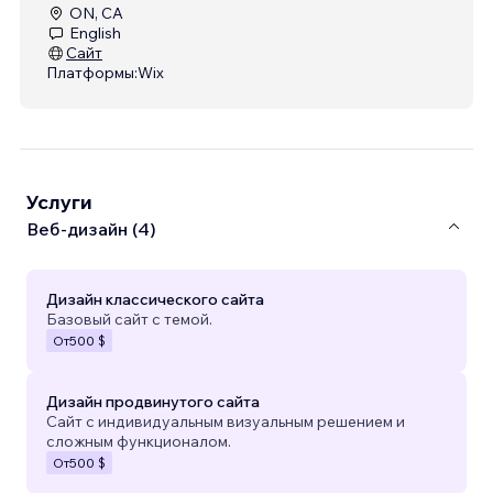
ON, CA
English
Сайт
Платформы:
Wix
Услуги
Веб-дизайн (4)
Дизайн классического сайта
Базовый сайт с темой.
От
500 $
Дизайн продвинутого сайта
Сайт с индивидуальным визуальным решением и
сложным функционалом.
От
500 $