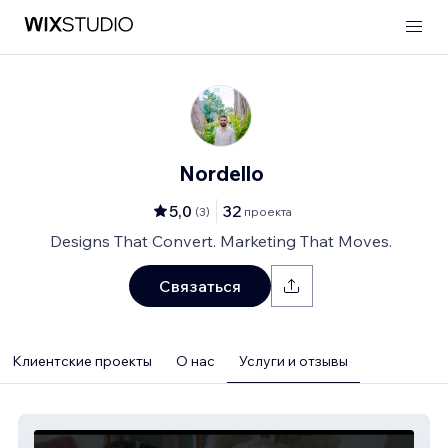
Nordello
5,0
32
(
3
)
проекта
Designs That Convert. Marketing That Moves.
Связаться
Клиентские проекты
О нас
Услуги и отзывы