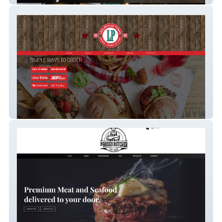
Leslieville Pumps