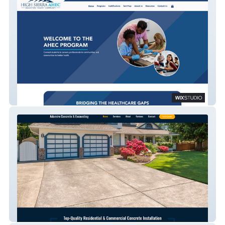
High Sierra AHEC
Adamire Concrete