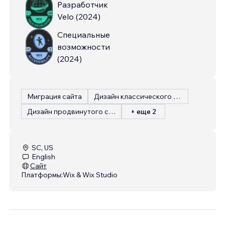
Разработчик
Velo
(
2024
)
Специальные
возможности
(
2024
)
Миграция сайта
Дизайн классического сайта
Дизайн продвинутого сайта
+ еще 2
SC, US
English
Сайт
Платформы:
Wix & Wix Studio