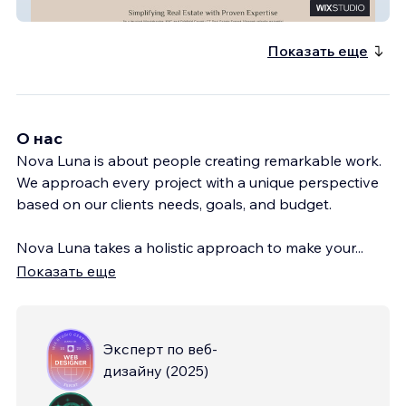
Vincent Caiola
Показать еще
О нас
Nova Luna is about people creating remarkable work.
We approach every project with a unique perspective
based on our clients needs, goals, and budget.
Nova Luna takes a holistic approach to make your
...
Показать еще
Эксперт по веб-
дизайну
(
2025
)