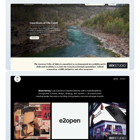
NRKTOI
Mack Haning