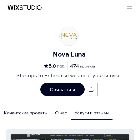
Nova Luna
5,0
474
(
120
)
проекта
Startups to Enterprise we are at your service!
Связаться
Клиентские проекты
О нас
Услуги и отзывы