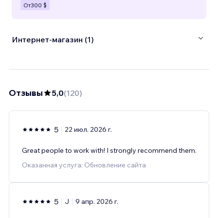
От
300 $
Интернет-магазин (1)
Отзывы
5,0
(
120
)
5
22 июл. 2026 г.
Great people to work with! I strongly recommend them.
Оказанная услуга: Обновление сайта
5
J
9 апр. 2026 г.