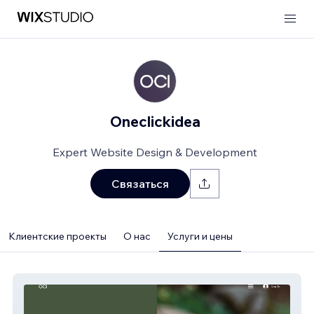
Oneclickidea
Expert Website Design & Development
Связаться
Клиентские проекты
О нас
Услуги и цены