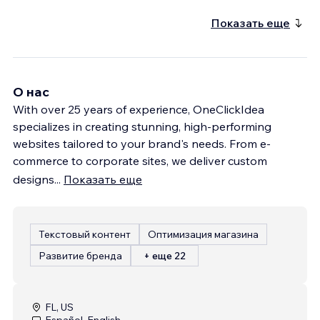
Показать еще
О нас
With over 25 years of experience, OneClickIdea
specializes in creating stunning, high-performing
websites tailored to your brand's needs. From e-
commerce to corporate sites, we deliver custom
designs
...
Показать еще
Текстовый контент
Оптимизация магазина
Развитие бренда
+ еще 22
FL, US
Español, English