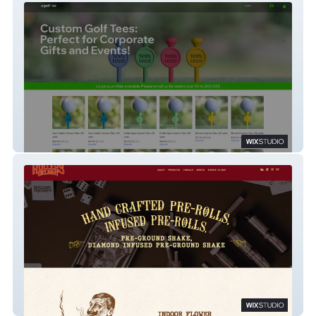
Agolftee
Rollers Delight