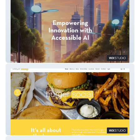
nureal.ai
Burger Social