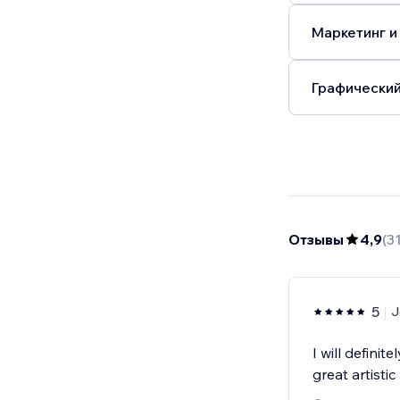
Маркетинг и
Графический
Отзывы
4,9
(
3
5
J
I will defini
great artistic