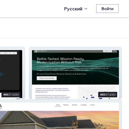
Русский
Войти
Fresh Haystack