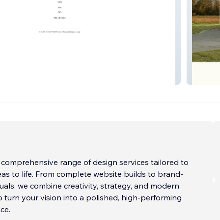
ARD
On Top
comprehensive range of design services tailored to
eas to life. From complete website builds to brand-
suals, we combine creativity, strategy, and modern
 turn your vision into a polished, high-performing
ce.