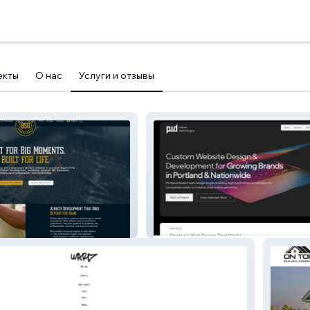
екты
О нас
Услуги и отзывы
Group
Patton Web Designs