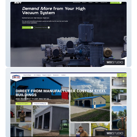
MHV
United Metal