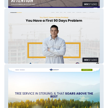
Wrap Shock Studio
Andrew Brown