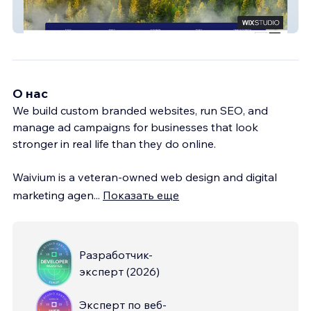
American Tree Serv
О нас
We build custom branded websites, run SEO, and
manage ad campaigns for businesses that look
stronger in real life than they do online.
Waivium is a veteran-owned web design and digital
marketing agen
...
Показать еще
Разработчик-
эксперт
(
2026
)
Эксперт по веб-