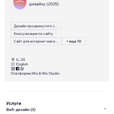
дизайну
(
2025
)
Дизайн продвинутого сайта
Консультация по сайту
Сайт для интернет-магазина
+ еще 10
IL, US
English
Платформы:
Wix & Wix Studio
Услуги
Веб-дизайн (3)