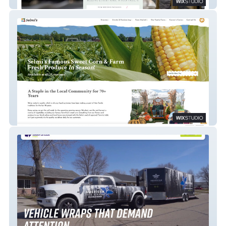
Mexicali Rose
Selmi's