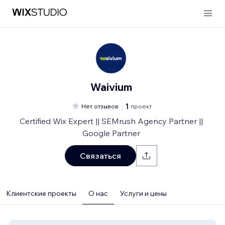
Waivium
1
Нет отзывов
проект
Certified Wix Expert || SEMrush Agency Partner ||
Google Partner
Связаться
Клиентские проекты
О нас
Услуги и цены