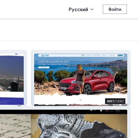
Русский
Войти
CarDel