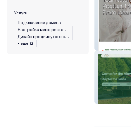
Услуги
Подключение домена
Настройка меню ресторана
Дизайн продвинутого сайта
+ еще 12
Canadian Phyto
Great Escape