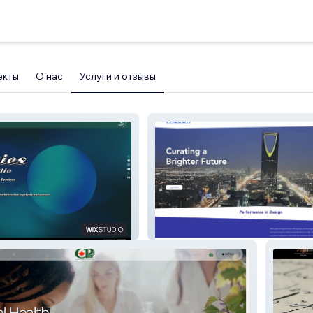
екты
О нас
Услуги и отзывы
Design Studio
FALCON DSGN