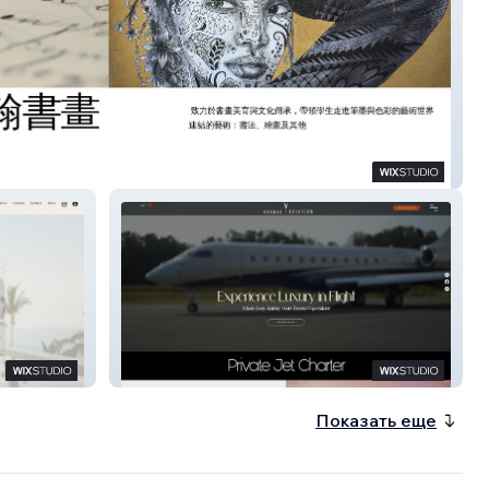
際
Rosmak Aviation
Показать еще