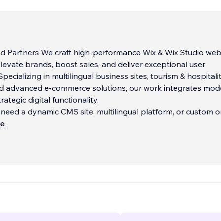
d Partners We craft high-performance Wix & Wix Studio web
levate brands, boost sales, and deliver exceptional user
pecializing in multilingual business sites, tourism & hospitali
nd advanced e-commerce solutions, our work integrates mod
rategic digital functionality.
eed a dynamic CMS site, multilingual platform, or custom o
ще