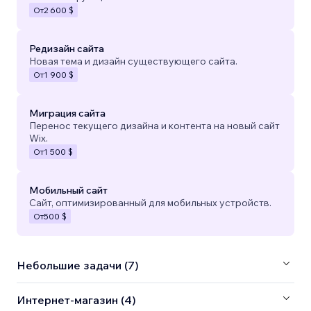
От
2 600 $
Редизайн сайта
Новая тема и дизайн существующего сайта.
От
1 900 $
Миграция сайта
Перенос текущего дизайна и контента на новый сайт
Wix.
От
1 500 $
Мобильный сайт
Сайт, оптимизированный для мобильных устройств.
От
500 $
Небольшие задачи (7)
Интернет-магазин (4)