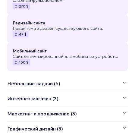
сложным функционалом.
От
270 $
Редизайн сайта
Новая тема и дизайн существующего сайта.
От
47 $
Мобильный сайт
Сайт, оптимизированный для мобильных устройств.
От
150 $
Небольшие задачи (6)
Интернет-магазин (3)
Маркетинг и продвижение (3)
Графический дизайн (3)