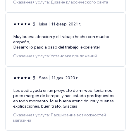
Оказанная услуга: Дизайн классического сайта
5
luisa
11 февр. 2021 г.
Muy buena atencion y el trabajo hecho con mucho
empeño,
Desarrollo paso a paso del trabajo, excelente!
Оказанная услуга: Установка приложений
5
Sara
11 дек. 2020 г.
Les pedí ayuda en un proyecto de mi web, teníamos
poco margen de tiempo, y han estado predispuestos
en todo momento. Muy buena atención, muy buenas
explicaciones, buen trato. Gracias
Оказанная услуга: Расширение возможностей
магазина