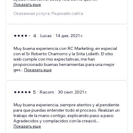
Показать еще
Оказанная услуга: Редизайн сайта
4
Lucas
14 дек. 2021 г.
Muy buena experiencia con RC Marketing, en especial
con el Sr Roberto Chamorro y la Srita Lidieth. El sitio
web cumple con mis expectativas, me han
proporcionado buenas herramientas para una mejor
ges
...
Показать еще
5
Racom
30 сент. 2021 г.
Muy buena experiencia, siempre atentos y al pendiente
para que puedas entender todo el proceso. Realizan un
trabajo de la mano contigo, explicando paso a paso.
Agradecidos y complacidos con la creació
...
Показать еще