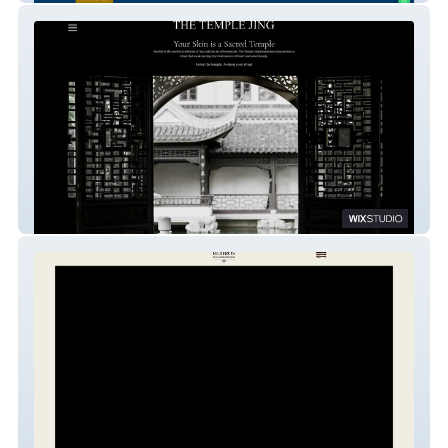
The Temple Jing