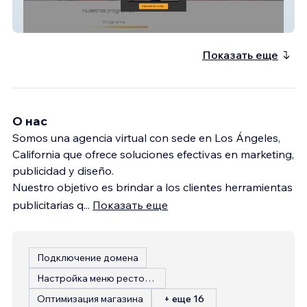
Evoluzione
Показать еще
О нас
Somos una agencia virtual con sede en Los Ángeles,
California que ofrece soluciones efectivas en marketing,
publicidad y diseño.
Nuestro objetivo es brindar a los clientes herramientas
publicitarias q
...
Показать еще
Подключение домена
Настройка меню ресторана
Оптимизация магазина
+ еще 16