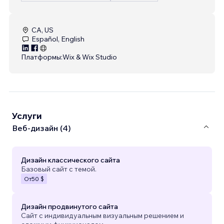
CA, US
Español, English
Платформы:
Wix & Wix Studio
Услуги
Веб-дизайн (4)
Дизайн классического сайта
Базовый сайт с темой.
От
50 $
Дизайн продвинутого сайта
Сайт с индивидуальным визуальным решением и