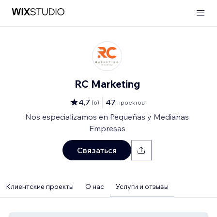
RC Marketing
4,7
47
(
6
)
проектов
Nos especializamos en Pequeñas y Medianas
Empresas
Связаться
Клиентские проекты
О нас
Услуги и отзывы