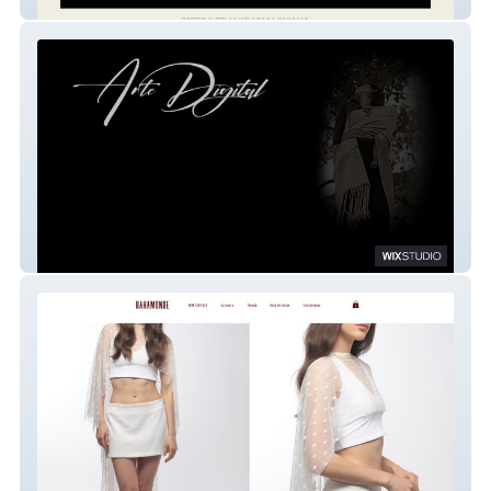
RETIROS EN EL CARIBE MEXICANO
Luisa Vicente