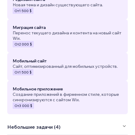
Новая тема и дизайн существующего сайта.
От
1 500 $
Миграция сайта
Перенос текущего дизайна и контента на новый сайт
Wix.
От
2 000 $
Мобильный сайт
Сайт, оптимизированный для мобильных устройств.
От
1 500 $
Мобильное приложение
Создание приложений в фирменном стиле, которые
синхронизируются с сайтом Wix.
От
3 000 $
Небольшие задачи (4)