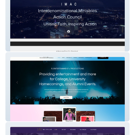
IMACDEL
REntertainment & Productions