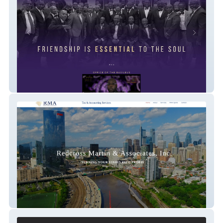
Nu Upsilon
Redcross, Martin