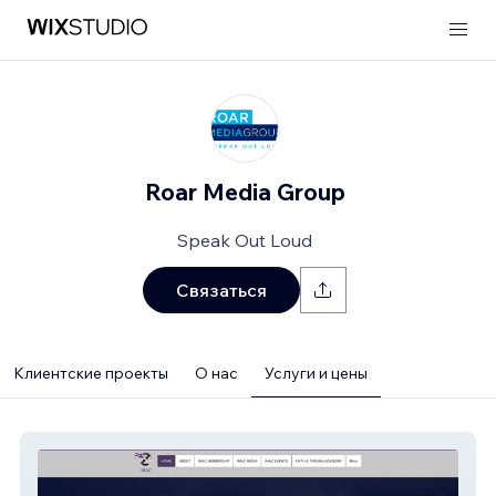
Roar Media Group
Speak Out Loud
Связаться
Клиентские проекты
О нас
Услуги и цены