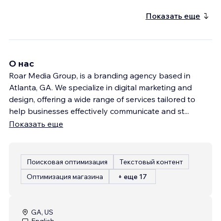
Показать еще
О нас
Roar Media Group, is a branding agency based in
Atlanta, GA. We specialize in digital marketing and
design, offering a wide range of services tailored to
help businesses effectively communicate and st
...
Показать еще
Поисковая оптимизация
Текстовый контент
Оптимизация магазина
+ еще 17
GA, US
English