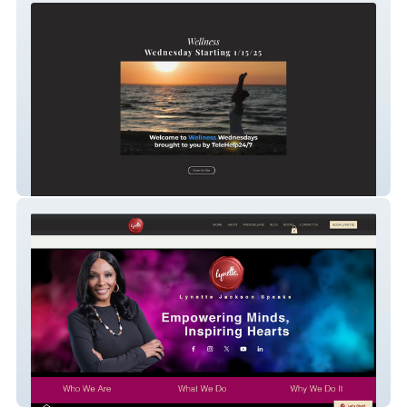
TeleHelp 247
Lynette Jackson Spea