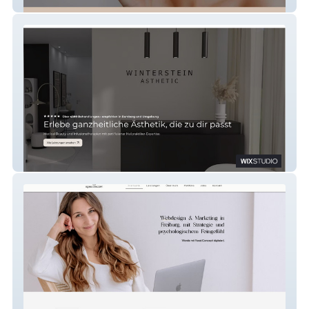
Jennyhertel
Nadine Winterstein