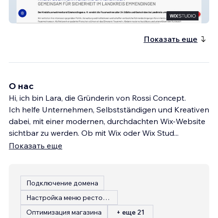
Kreisfeuerwehrverband Emmendingen
Показать еще
О нас
Hi, ich bin Lara, die Gründerin von Rossi Concept.
Ich helfe Unternehmen, Selbstständigen und Kreativen
dabei, mit einer modernen, durchdachten Wix-Website
sichtbar zu werden. Ob mit Wix oder Wix Stud
...
Показать еще
Подключение домена
Настройка меню ресторана
Оптимизация магазина
+ еще 21