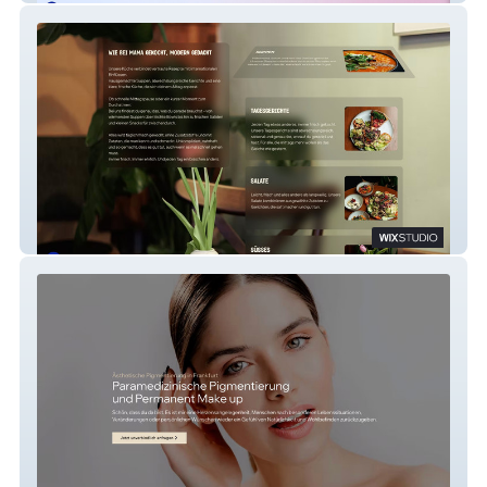
Suppenglück Frankfurt