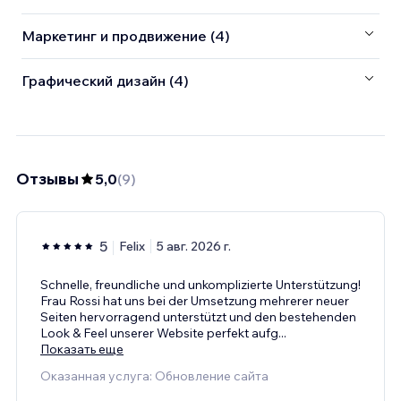
Маркетинг и продвижение (4)
Графический дизайн (4)
Отзывы
5,0
(
9
)
5
Felix
5 авг. 2026 г.
Schnelle, freundliche und unkomplizierte Unterstützung!
Frau Rossi hat uns bei der Umsetzung mehrerer neuer
Seiten hervorragend unterstützt und den bestehenden
Look & Feel unserer Website perfekt aufg
...
Показать еще
Оказанная услуга: Обновление сайта