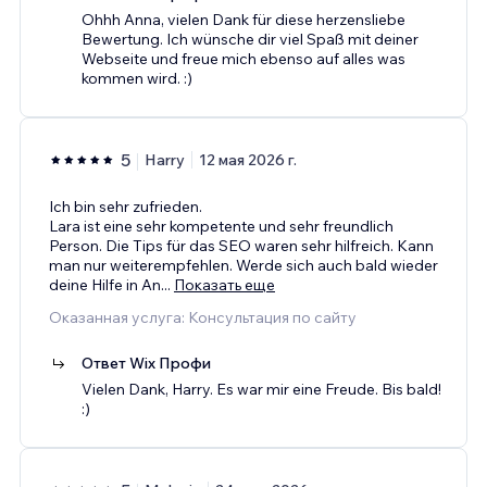
Ohhh Anna, vielen Dank für diese herzensliebe
Bewertung. Ich wünsche dir viel Spaß mit deiner
Webseite und freue mich ebenso auf alles was
kommen wird. :)
5
Harry
12 мая 2026 г.
Ich bin sehr zufrieden.
Lara ist eine sehr kompetente und sehr freundlich
Person. Die Tips für das SEO waren sehr hilfreich. Kann
man nur weiterempfehlen. Werde sich auch bald wieder
deine Hilfe in An
...
Показать еще
Оказанная услуга: Консультация по сайту
Ответ Wix Профи
Vielen Dank, Harry. Es war mir eine Freude. Bis bald!
:)