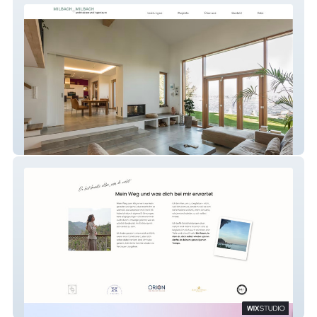
Milbach + Milbach
Alignment with Anna