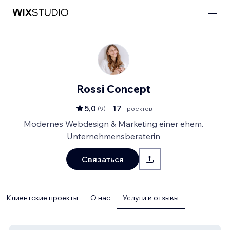
Rossi Concept
5,0
17
(
9
)
проектов
Modernes Webdesign & Marketing einer ehem.
Unternehmensberaterin
Связаться
Клиентские проекты
О нас
Услуги и отзывы