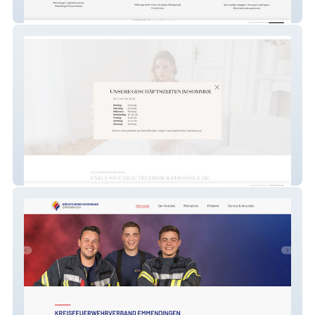
Rossi Concept
Puntosposa