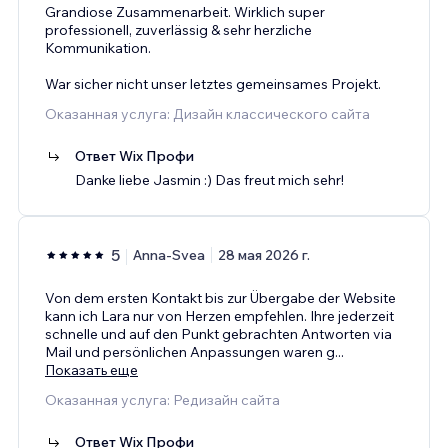
Grandiose Zusammenarbeit. Wirklich super
professionell, zuverlässig & sehr herzliche
Kommunikation.
War sicher nicht unser letztes gemeinsames Projekt.
Оказанная услуга: Дизайн классического сайта
Ответ Wix Профи
Danke liebe Jasmin :) Das freut mich sehr!
5
Anna-Svea
28 мая 2026 г.
Von dem ersten Kontakt bis zur Übergabe der Website
kann ich Lara nur von Herzen empfehlen. Ihre jederzeit
schnelle und auf den Punkt gebrachten Antworten via
Mail und persönlichen Anpassungen waren g
...
Показать еще
Оказанная услуга: Редизайн сайта
Ответ Wix Профи