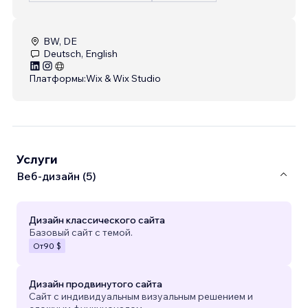
BW, DE
Deutsch, English
Платформы:
Wix & Wix Studio
Услуги
Веб-дизайн (5)
Дизайн классического сайта
Базовый сайт с темой.
От
90 $
Дизайн продвинутого сайта
Сайт с индивидуальным визуальным решением и